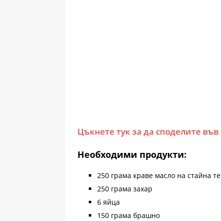
Цъкнете тук за да споделите във
Необходими продукти:
250 грама краве масло на стайна т
250 грама захар
6 яйца
150 грама брашно