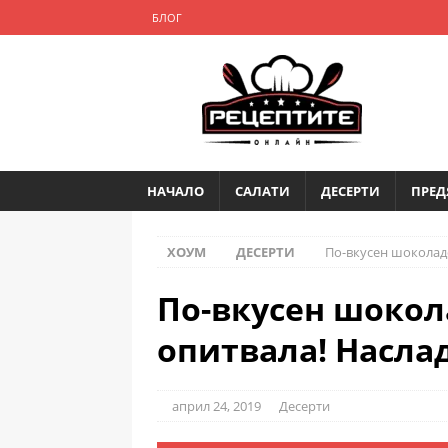
БЛОГ
НАЧАЛО
САЛАТИ
ДЕСЕРТИ
ПРЕД
ХОУМ
ДЕСЕРТИ
По-вкусен шоколадо
По-вкусен шокол
опитвала! Наслад
април 24, 2019
Десерти