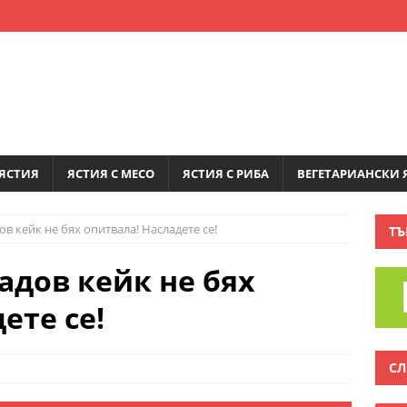
ЯСТИЯ
ЯСТИЯ С МЕСО
ЯСТИЯ С РИБА
ВЕГЕТАРИАНСКИ 
в кейк не бях опитвала! Насладете се!
ТЪ
адов кейк не бях
ете се!
СЛ