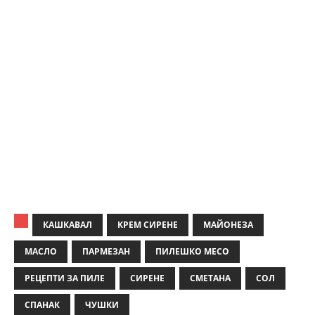
КАШКАВАЛ
КРЕМ СИРЕНЕ
МАЙОНЕЗА
МАСЛО
ПАРМЕЗАН
ПИЛЕШКО МЕСО
РЕЦЕПТИ ЗА ПИЛЕ
СИРЕНЕ
СМЕТАНА
СОЛ
СПАНАК
ЧУШКИ