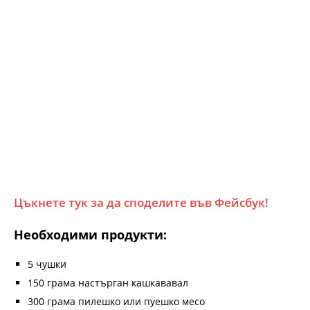
Цъкнете тук за да споделите във Фейсбук!
Необходими продукти:
5 чушки
150 грама настърган кашкававал
300 грама пилешко или пуешко месо