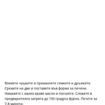
Вземете чушките и премахнете семките и дръжките.
Срежете на две и поставете във форма за печене.
Намажете с малко краве масло и посолете. Сложете в
предварително загрята до 190 градуса фурна. Печете за
7-8 минути.