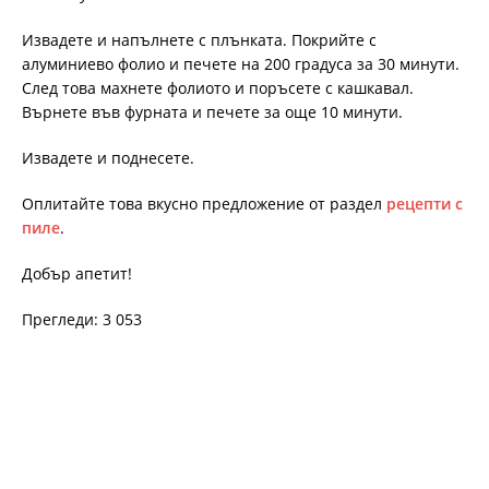
Извадете и напълнете с плънката. Покрийте с
алуминиево фолио и печете на 200 градуса за 30 минути.
След това махнете фолиото и поръсете с кашкавал.
Върнете във фурната и печете за още 10 минути.
Извадете и поднесете.
Оплитайте това вкусно предложение от раздел
рецепти с
пиле
.
Добър апетит!
Прегледи: 3 053