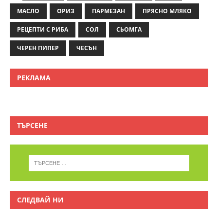
МАСЛО
ОРИЗ
ПАРМЕЗАН
ПРЯСНО МЛЯКО
РЕЦЕПТИ С РИБА
СОЛ
СЬОМГА
ЧЕРЕН ПИПЕР
ЧЕСЪН
РЕКЛАМА
ТЪРСЕНЕ
СЛЕДВАЙ НИ