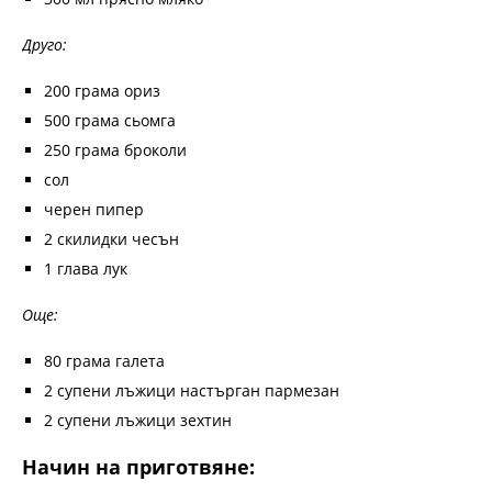
Друго:
200 грама ориз
500 грама сьомга
250 грама броколи
сол
черен пипер
2 скилидки чесън
1 глава лук
Още:
80 грама галета
2 супени лъжици настърган пармезан
2 супени лъжици зехтин
Начин на приготвяне: