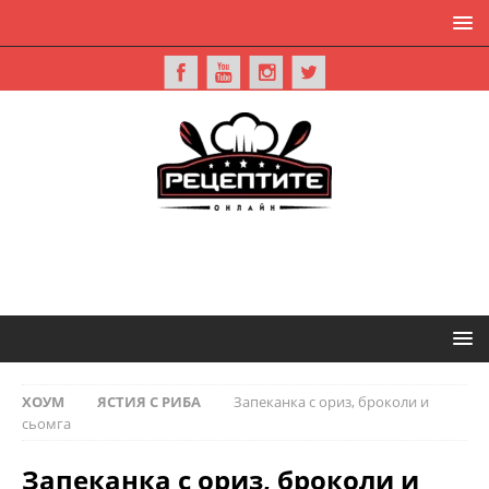
ХОУМ
ЯСТИЯ С РИБА
Запеканка с ориз, броколи и
сьомга
Запеканка с ориз, броколи и