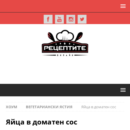
ХОУМ
ВЕГЕТАРИАНСКИ ЯСТИЯ
Яйца в доматен сос
Яйца в доматен сос