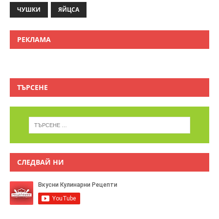
ЧУШКИ
ЯЙЦСА
РЕКЛАМА
ТЪРСЕНЕ
СЛЕДВАЙ НИ