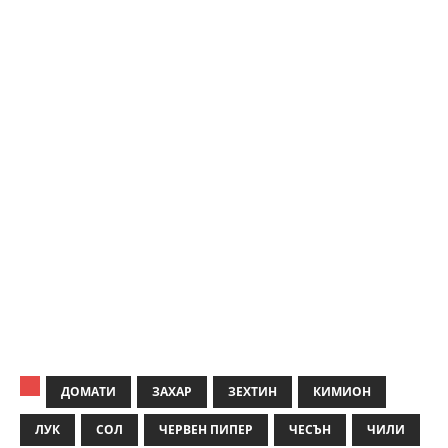
ДОМАТИ
ЗАХАР
ЗЕХТИН
КИМИОН
ЛУК
СОЛ
ЧЕРВЕН ПИПЕР
ЧЕСЪН
ЧИЛИ