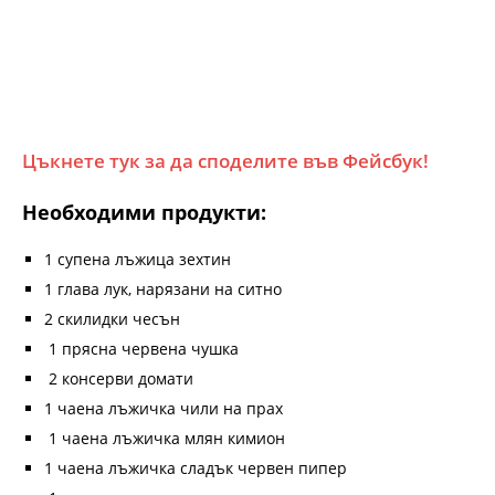
Цъкнете тук за да споделите във Фейсбук!
Необходими продукти:
1 супена лъжица зехтин
1 глава лук, нарязани на ситно
2 скилидки чесън
1 прясна червена чушка
2 консерви домати
1 чаена лъжичка чили на прах
1 чаена лъжичка млян кимион
1 чаена лъжичка сладък червен пипер