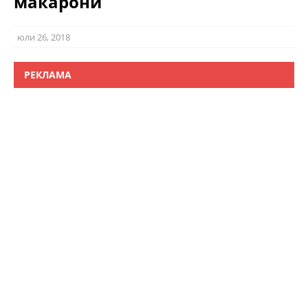
макарони
юли 26, 2018
РЕКЛАМА