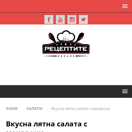
ХОУМ
САЛАТИ
Вкусна лятна салата с макарони
Вкусна лятна салата с