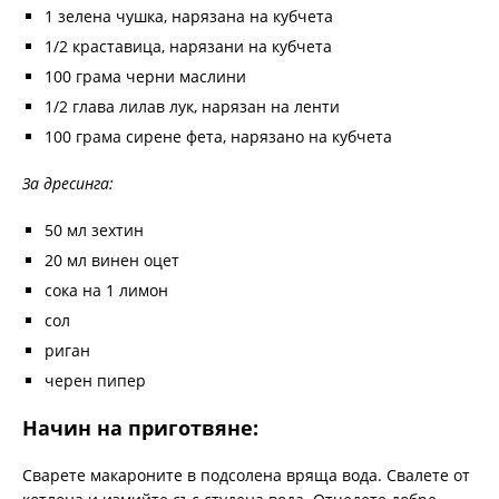
1 зелена чушка, нарязана на кубчета
1/2 краставица, нарязани на кубчета
100 грама черни маслини
1/2 глава лилав лук, нарязан на ленти
100 грама сирене фета, нарязано на кубчета
За дресинга:
50 мл зехтин
20 мл винен оцет
сока на 1 лимон
сол
риган
черен пипер
Начин на приготвяне:
Сварете макароните в подсолена вряща вода. Свалете от