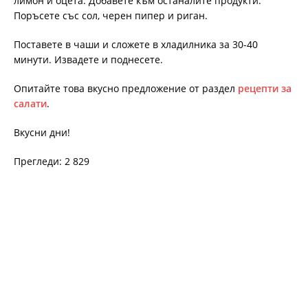
лимон и оцета. Добавете към останалите продукти.
Поръсете със сол, черен пипер и риган.
Поставете в чаши и сложете в хладилника за 30-40
минути. Извадете и поднесете.
Опитайте това вкусно предложение от раздел
рецепти за
салати
.
Вкусни дни!
Прегледи: 2 829