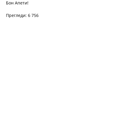
Бон Апети!
Прегледи: 6 756