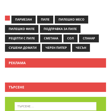
ПАРМЕЗАН
ПИЛЕ
ПИЛЕШКО МЕСО
ПИЛЕШКО ФИЛЕ
ПОДПРАВКА ЗА ПИЛЕ
РЕЦЕПТИ С ПИЛЕ
СМЕТАНА
СОЛ
СПАНАР
СУШЕНИ ДОМАТИ
ЧЕРЕН ПИПЕР
ЧЕСЪН
РЕКЛАМА
ТЪРСЕНЕ