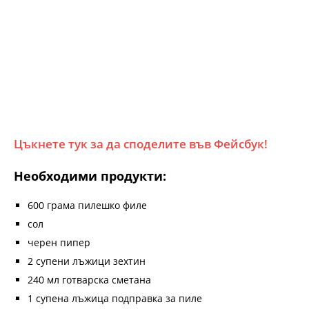
Цъкнете тук за да споделите във Фейсбук!
Необходими продукти:
600 грама пилешко филе
сол
черен пипер
2 супени лъжици зехтин
240 мл готварска сметана
1 супена лъжица подправка за пиле