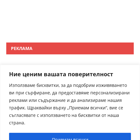
РЕКЛАМА
Ние ценим вашата поверителност
Използваме бисквитки, за да подобрим изживяването
ви при сърфиране, да предоставяме персонализирани
реклами или съдържание и да анализираме нашия
трафик. Щраквайки върху „Приемам всички“, вие се
съгласявате с използването на бисквитки от наша
страна.
Приемам всички