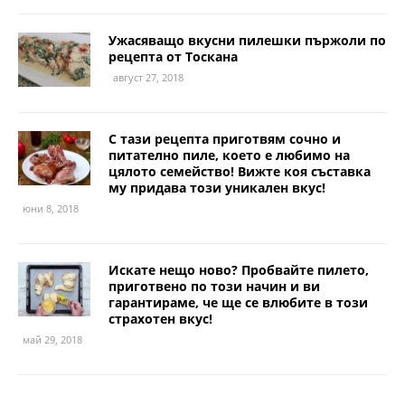
Ужасяващо вкусни пилешки пържоли по
рецепта от Тоскана
август 27, 2018
С тази рецепта приготвям сочно и
питателно пиле, което е любимо на
цялото семейство! Вижте коя съставка
му придава този уникален вкус!
юни 8, 2018
Искате нещо ново? Пробвайте пилето,
приготвено по този начин и ви
гарантираме, че ще се влюбите в този
страхотен вкус!
май 29, 2018