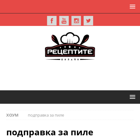
ХОУМ
подправка за пиле
подправка за пиле