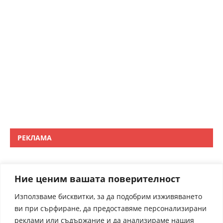
РЕКЛАМА
Ние ценим вашата поверителност
Използваме бисквитки, за да подобрим изживяването
ви при сърфиране, да предоставяме персонализирани
реклами или съдържание и да анализираме нашия