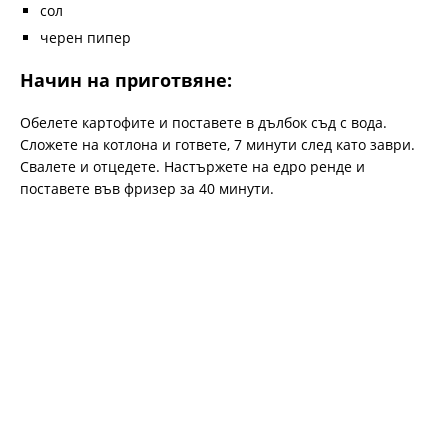
сол
черен пипер
Начин на приготвяне:
Обелете картофите и поставете в дълбок съд с вода.
Сложете на котлона и гответе, 7 минути след като заври.
Свалете и отцедете. Настържете на едро ренде и
поставете във фризер за 40 минути.