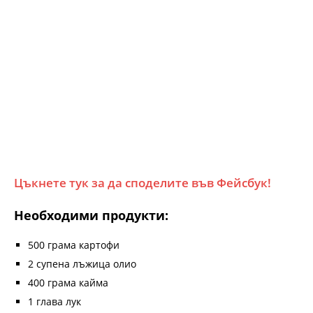
Цъкнете тук за да споделите във Фейсбук!
Необходими продукти:
500 грама картофи
2 супена лъжица олио
400 грама кайма
1 глава лук