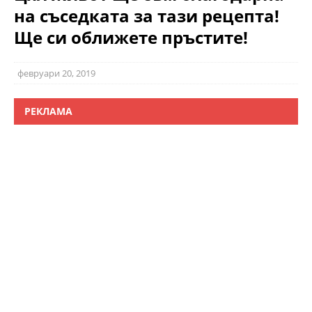
на съседката за тази рецепта!
Ще си оближете пръстите!
февруари 20, 2019
РЕКЛАМА