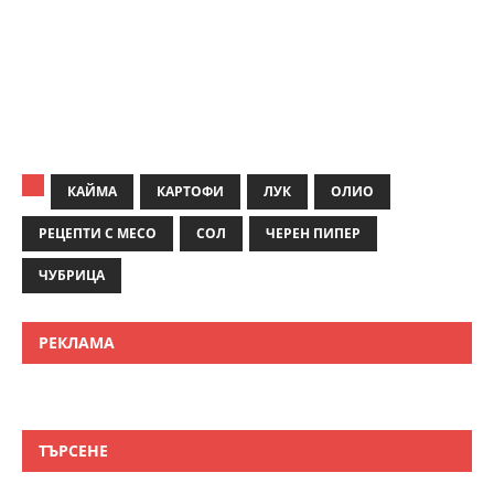
КАЙМА
КАРТОФИ
ЛУК
ОЛИО
РЕЦЕПТИ С МЕСО
СОЛ
ЧЕРЕН ПИПЕР
ЧУБРИЦА
РЕКЛАМА
ТЪРСЕНЕ