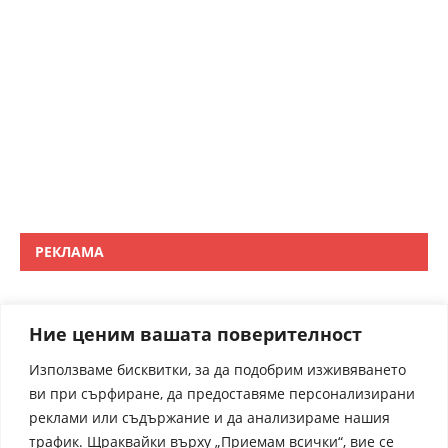
РЕКЛАМА
Ние ценим вашата поверителност
Използваме бисквитки, за да подобрим изживяването
ви при сърфиране, да предоставяме персонализирани
реклами или съдържание и да анализираме нашия
трафик. Щраквайки върху „Приемам всички“, вие се