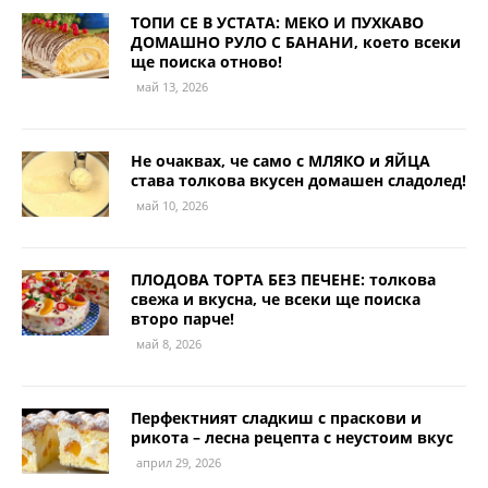
ТОПИ СЕ В УСТАТА: МЕКО И ПУХКАВО
ДОМАШНО РУЛО С БАНАНИ, което всеки
ще поиска отново!
май 13, 2026
Не очаквах, че само с МЛЯКО и ЯЙЦА
става толкова вкусен домашен сладолед!
май 10, 2026
ПЛОДОВА ТОРТА БЕЗ ПЕЧЕНЕ: толкова
свежа и вкусна, че всеки ще поиска
второ парче!
май 8, 2026
Перфектният сладкиш с праскови и
рикота – лесна рецепта с неустоим вкус
април 29, 2026