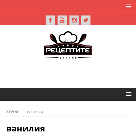
ХОУМ
ванилия
ванилия