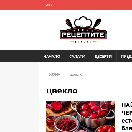
БЛОГ
НАЧАЛО
САЛАТИ
ДЕСЕРТИ
ПРЕД
ХОУМ
цвекло
цвекло
НА
ЧЕР
ест
бля