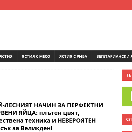
ЯСТИЯ
ЯСТИЯ С МЕСО
ЯСТИЯ С РИБА
ВЕГЕТАРИАНСКИ 
ТЪ
Й-ЛЕСНИЯТ НАЧИН ЗА ПЕРФЕКТНИ
ВЕНИ ЯЙЦА: плътен цвят,
СЛ
ествена техника и НЕВЕРОЯТЕН
сък за Великден!