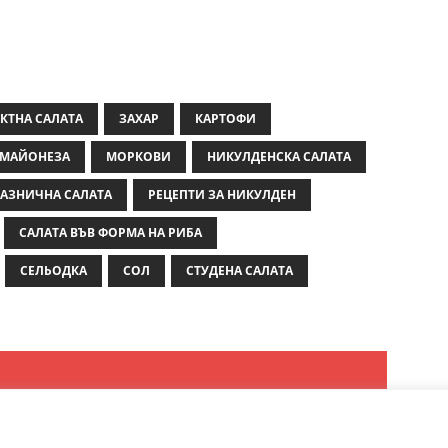
КТНА САЛАТА
ЗАХАР
КАРТОФИ
МАЙОНЕЗА
МОРКОВИ
НИКУЛДЕНСКА САЛАТА
АЗНИЧНА САЛАТА
РЕЦЕПТИ ЗА НИКУЛДЕН
САЛАТА ВЪВ ФОРМА НА РИБА
СЕЛЬОДКА
СОЛ
СТУДЕНА САЛАТА