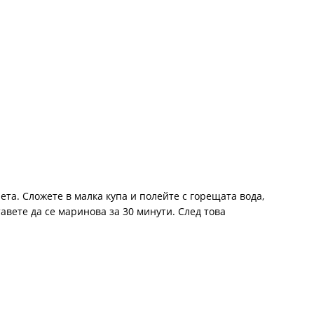
ета. Сложете в малка купа и полейте с горещата вода,
тавете да се маринова за 30 минути. След това