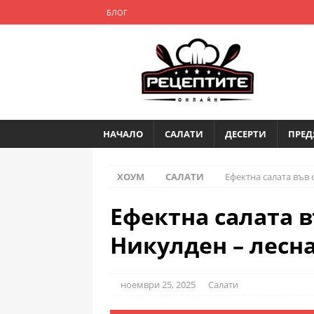
БЛОГ
НАЧАЛО
САЛАТИ
ДЕСЕРТИ
ПРЕД
ХОУМ
САЛАТИ
Ефектна салата във 
Ефектна салата 
Никулден – лесна
ноември 25, 2025
Салати