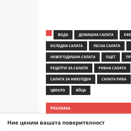
ВОДА
ДОМАШНА САЛАТА
ЕФЕ
КОЛЕДНА САЛАТА
ЛЕСНА САЛАТА
НОВОГОДИШНА САЛАТА
ОЦЕТ
ПР
РЕЦЕПТИ ЗА САЛАТИ
РИБНА САЛАТА
САЛАТА ЗА НИКУЛДЕН
САЛАТА РИБА
ЦВЕКЛО
ЯЙЦА
РЕКЛАМА
Ние ценим вашата поверителност