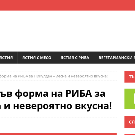
ЯСТИЯ
ЯСТИЯ С МЕСО
ЯСТИЯ С РИБА
ВЕГЕТАРИАНСКИ 
форма на РИБА за Никулден – лесна и невероятно вкусна!
ТЪ
във форма на РИБА за
 и невероятно вкусна!
СЛ