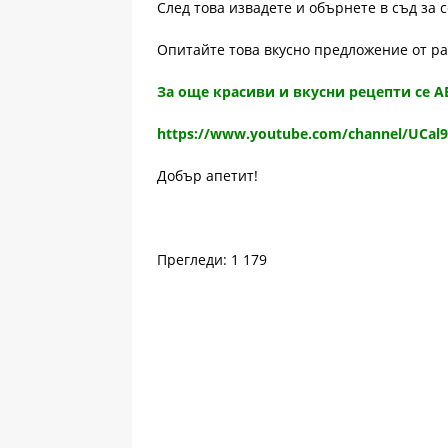
След това извадете и обърнете в съд за 
Опитайте това вкусно предложение от р
За още красиви и вкусни рецепти се 
https://www.youtube.com/channel/UCal
Добър апетит!
Прегледи: 1 179