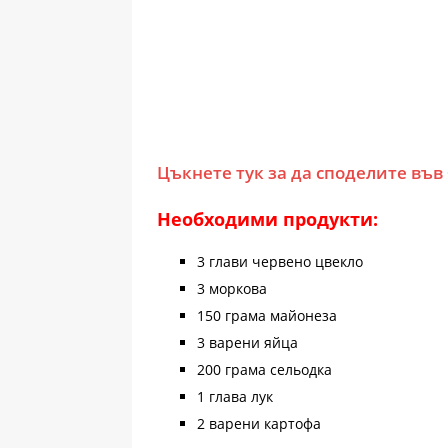
Цъкнете тук за да споделите във
Необходими продукти:
3 глави червено цвекло
3 моркова
150 грама майонеза
3 варени яйца
200 грама сельодка
1 глава лук
2 варени картофа