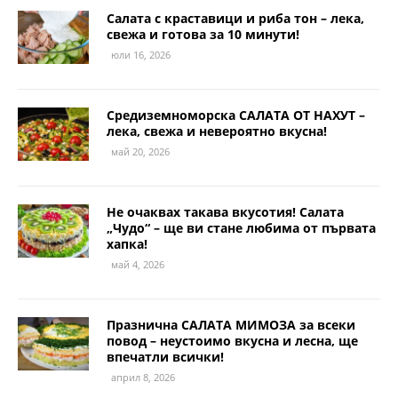
Салата с краставици и риба тон – лека,
свежа и готова за 10 минути!
юли 16, 2026
Средиземноморска САЛАТА ОТ НАХУТ –
лека, свежа и невероятно вкусна!
май 20, 2026
Не очаквах такава вкусотия! Салата
„Чудо“ – ще ви стане любима от първата
хапка!
май 4, 2026
Празнична САЛАТА МИМОЗА за всеки
повод – неустоимо вкусна и лесна, ще
впечатли всички!
април 8, 2026