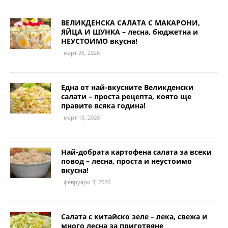
ВЕЛИКДЕНСКА САЛАТА С МАКАРОНИ,
ЯЙЦА И ШУНКА – лесна, бюджетна и
НЕУСТОИМО вкусна!
март 26, 2026
Една от най-вкусните Великденски
салати – проста рецепта, която ще
правите всяка година!
март 13, 2026
Най-добрата картофена салата за всеки
повод – лесна, проста и неустоимо
вкусна!
февруари 3, 2026
Салата с китайско зеле – лека, свежа и
много лесна за приготвяне