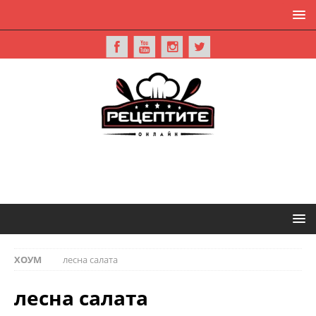
ХОУМ
лесна салата
лесна салата