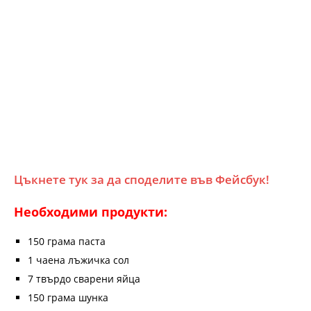
Цъкнете тук за да споделите във Фейсбук!
Необходими продукти:
150 грама паста
1 чаена лъжичка сол
7 твърдо сварени яйца
150 грама шунка