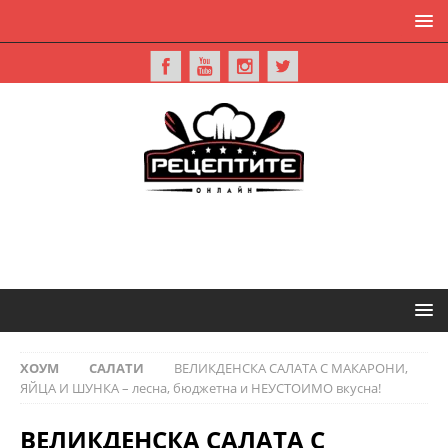
ХОУМ
САЛАТИ
ВЕЛИКДЕНСКА САЛАТА С МАКАРОНИ,
ЯЙЦА И ШУНКА – лесна, бюджетна и НЕУСТОИМО вкусна!
ВЕЛИКДЕНСКА САЛАТА С