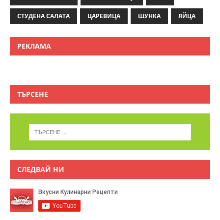
СТУДЕНА САЛАТА
ЦАРЕВИЦА
ШУНКА
ЯЙЦА
РЕКЛАМА
ТЪРСЕНЕ
СЛЕДВАЙ НИ