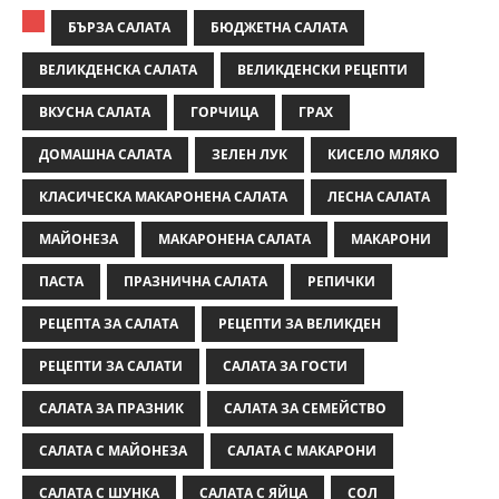
БЪРЗА САЛАТА
БЮДЖЕТНА САЛАТА
ВЕЛИКДЕНСКА САЛАТА
ВЕЛИКДЕНСКИ РЕЦЕПТИ
ВКУСНА САЛАТА
ГОРЧИЦА
ГРАХ
ДОМАШНА САЛАТА
ЗЕЛЕН ЛУК
КИСЕЛО МЛЯКО
КЛАСИЧЕСКА МАКАРОНЕНА САЛАТА
ЛЕСНА САЛАТА
МАЙОНЕЗА
МАКАРОНЕНА САЛАТА
МАКАРОНИ
ПАСТА
ПРАЗНИЧНА САЛАТА
РЕПИЧКИ
РЕЦЕПТА ЗА САЛАТА
РЕЦЕПТИ ЗА ВЕЛИКДЕН
РЕЦЕПТИ ЗА САЛАТИ
САЛАТА ЗА ГОСТИ
САЛАТА ЗА ПРАЗНИК
САЛАТА ЗА СЕМЕЙСТВО
САЛАТА С МАЙОНЕЗА
САЛАТА С МАКАРОНИ
САЛАТА С ШУНКА
САЛАТА С ЯЙЦА
СОЛ