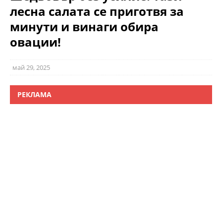
лесна салата се приготвя за
минути и винаги обира
овации!
май 29, 2025
РЕКЛАМА