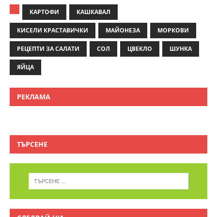
КАРТОФИ
КАШКАВАЛ
КИСЕЛИ КРАСТАВИЧКИ
МАЙОНЕЗА
МОРКОВИ
РЕЦЕПТИ ЗА САЛАТИ
СОЛ
ЦВЕКЛО
ШУНКА
ЯЙЦА
РЕКЛАМА
ТЪРСЕНЕ