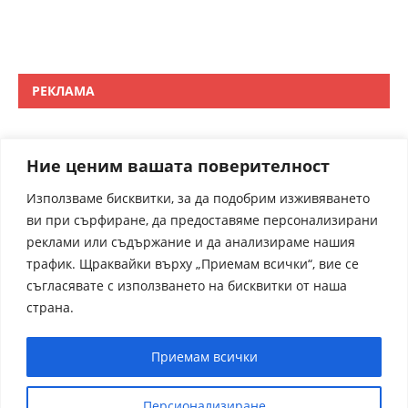
РЕКЛАМА
Ние ценим вашата поверителност
Използваме бисквитки, за да подобрим изживяването
ви при сърфиране, да предоставяме персонализирани
реклами или съдържание и да анализираме нашия
трафик. Щраквайки върху „Приемам всички“, вие се
съгласявате с използването на бисквитки от наша
страна.
Приемам всички
Персионализиране