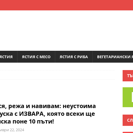
ЯСТИЯ
ЯСТИЯ С МЕСО
ЯСТИЯ С РИБА
ВЕГЕТАРИАНСКИ 
ТЪ
я, режа и навивам: неустоима
уска с ИЗВАРА, която всеки ще
СЛ
ска поне 10 пъти!
мври 22, 2024