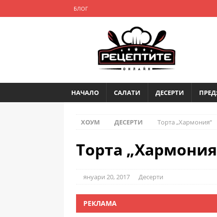
БЛОГ
НАЧАЛО
САЛАТИ
ДЕСЕРТИ
ПРЕД
ХОУМ
ДЕСЕРТИ
Торта „Хармония“
Торта „Хармония
януари 20, 2017
Десерти
РЕКЛАМА