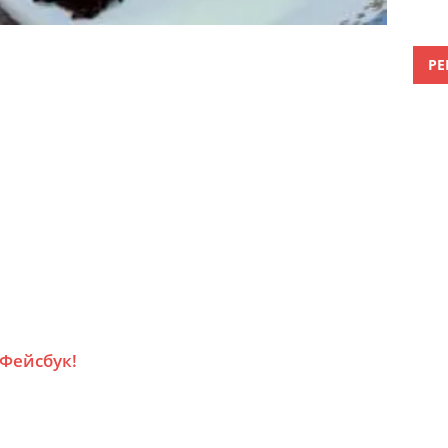
РЕ
 Фейсбук!