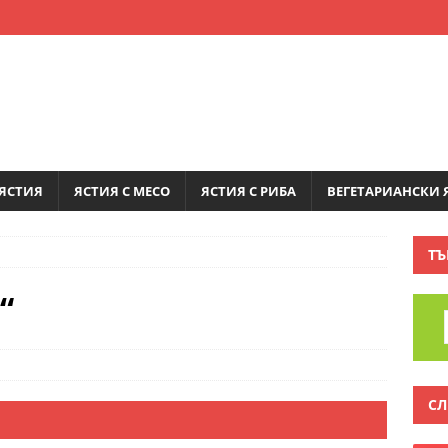
ЯСТИЯ
ЯСТИЯ С МЕСО
ЯСТИЯ С РИБА
ВЕГЕТАРИАНСКИ 
ТЪ
“
СЛ