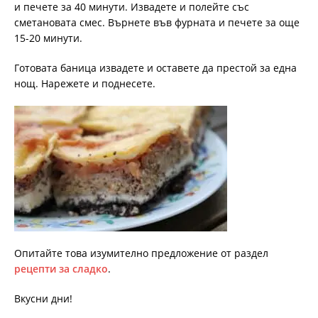
и печете за 40 минути. Извадете и полейте със
сметановата смес. Върнете във фурната и печете за още
15-20 минути.
Готовата баница извадете и оставете да престой за една
нощ. Нарежете и поднесете.
Опитайте това изумително предложение от раздел
рецепти за сладко
.
Вкусни дни!