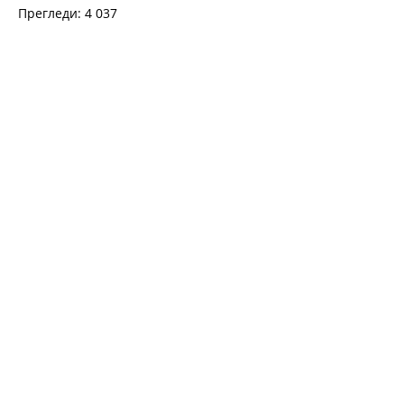
Прегледи: 4 037