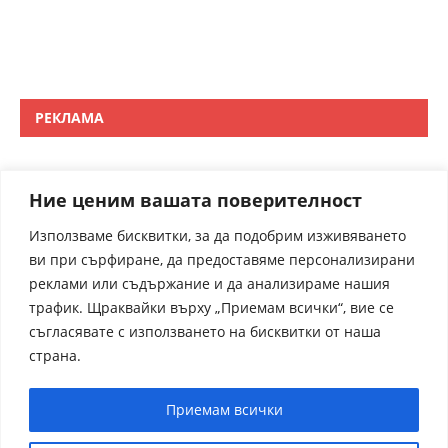
РЕКЛАМА
Ние ценим вашата поверителност
Използваме бисквитки, за да подобрим изживяването
ви при сърфиране, да предоставяме персонализирани
реклами или съдържание и да анализираме нашия
трафик. Щраквайки върху „Приемам всички“, вие се
съгласявате с използването на бисквитки от наша
страна.
Приемам всички