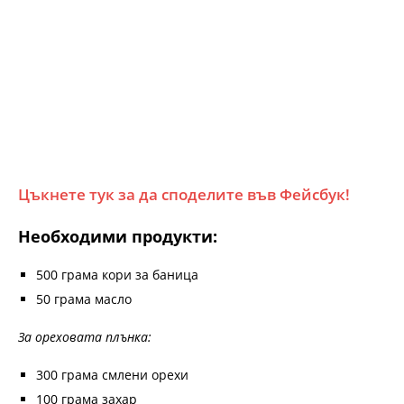
Цъкнете тук за да споделите във Фейсбук!
Необходими продукти:
500 грама кори за баница
50 грама масло
За ореховата плънка:
300 грама смлени орехи
100 грама захар