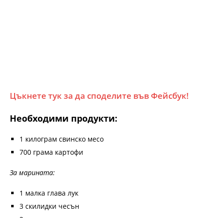
Цъкнете тук за да споделите във Фейсбук!
Необходими продукти:
1 килограм свинско месо
700 грама картофи
За марината:
1 малка глава лук
3 скилидки чесън