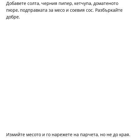
Добавете солта, черния пипер, кетчупа, доматеното
пюре, подправката за месо и соевия сос. Разбъркайте
добре.
Измийте месото и го нарежете на парчета, но не до края.