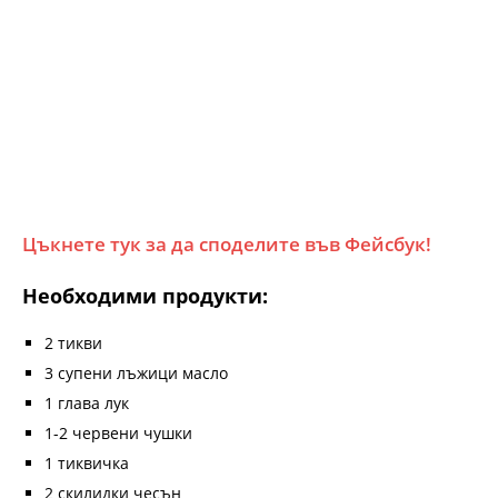
Цъкнете тук за да споделите във Фейсбук!
Необходими продукти:
2 тикви
3 супени лъжици масло
1 глава лук
1-2 червени чушки
1 тиквичка
2 скилидки чесън