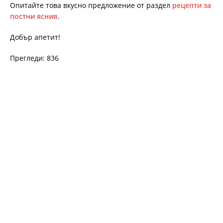
Опитайте това вкусно предложение от раздел
рецепти за
постни ясния
.
Добър апетит!
Прегледи: 836