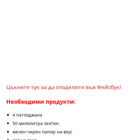
Цъкнете тук за да споделите във Фейсбук!
Необходими продукти:
4 патладжана
50 милилитра зехтин
мелен черен пипер на вкус