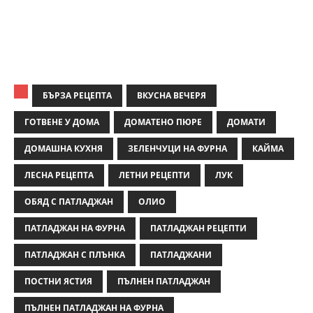
БЪРЗА РЕЦЕПТА
ВКУСНА ВЕЧЕРЯ
ГОТВЕНЕ У ДОМА
ДОМАТЕНО ПЮРЕ
ДОМАТИ
ДОМАШНА КУХНЯ
ЗЕЛЕНЧУЦИ НА ФУРНА
КАЙМА
ЛЕСНА РЕЦЕПТА
ЛЕТНИ РЕЦЕПТИ
ЛУК
ОБЯД С ПАТЛАДЖАН
ОЛИО
ПАТЛАДЖАН НА ФУРНА
ПАТЛАДЖАН РЕЦЕПТИ
ПАТЛАДЖАН С ПЛЪНКА
ПАТЛАДЖАНИ
ПОСТНИ ЯСТИЯ
ПЪЛНЕН ПАТЛАДЖАН
ПЪЛНЕН ПАТЛАДЖАН НА ФУРНА