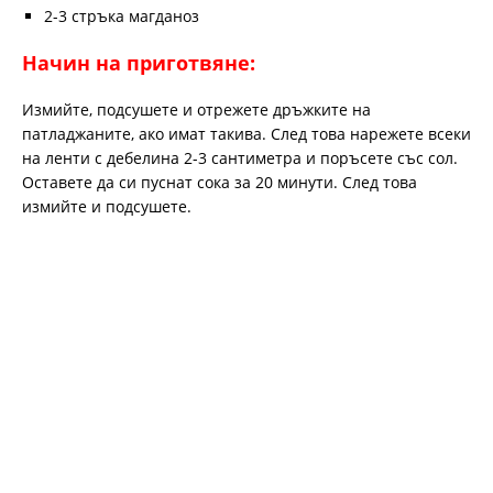
2-3 стръка магданоз
Начин на приготвяне:
Измийте, подсушете и отрежете дръжките на
патладжаните, ако имат такива. След това нарежете всеки
на ленти с дебелина 2-3 сантиметра и поръсете със сол.
Оставете да си пуснат сока за 20 минути. След това
измийте и подсушете.