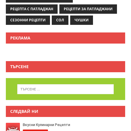
РЕЦЕПТА С ПАТЛАДЖАН
РЕЦЕПТИ ЗА ПАТЛАДЖАНИ
СЕЗОННИ РЕЦЕПТИ
СОЛ
ЧУШКИ
РЕКЛАМА
ТЪРСЕНЕ
СЛЕДВАЙ НИ