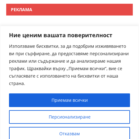
РЕКЛАМА
Ние ценим вашата поверителност
Използваме бисквитки, за да подобрим изживяването
ви при сърфиране, да предоставяме персонализирани
реклами или съдържание и да анализираме нашия
трафик. Щраквайки върху „Приемам всички“, вие се
съгласявате с използването на бисквитки от наша
страна.
Приемам всички
Персионализиране
Отказвам
receptite.online - Някои от рецептите са преведени от