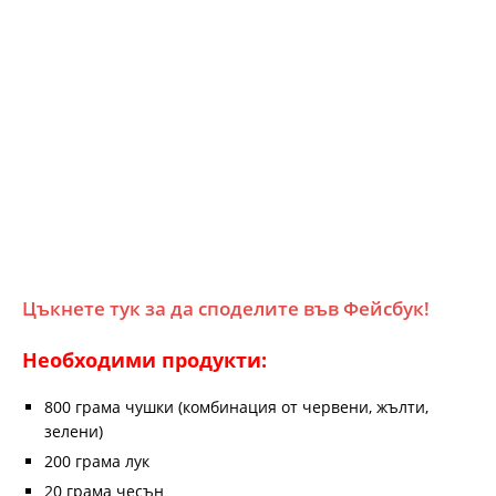
Цъкнете тук за да споделите във Фейсбук!
Необходими продукти:
800 грама чушки (комбинация от червени, жълти,
зелени)
200 грама лук
20 грама чесън