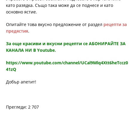
като разядка. Също така може да се поднесе и като
основно ястие.
Опитайте това вкусно предложение от раздел
рецепти за
предястия
.
За още красиви и вкусни рецепти се АБОНИРАЙТЕ ЗА
КАНАЛА НИ В Youtube.
https://www.youtube.com/channel/UCal9Mlq4Xtt6heTccz0
41zQ
Добър апетит!
Прегледи: 2 707