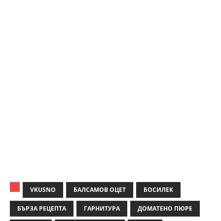
VKUSNO
БАЛСАМОВ ОЦЕТ
БОСИЛЕК
БЪРЗА РЕЦЕПТА
ГАРНИТУРА
ДОМАТЕНО ПЮРЕ