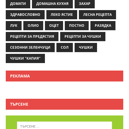
ДОМАТИ
ДОМАШНА КУХНЯ
ЗАХАР
ЗДРАВОСЛОВНО
ЛЕКО ЯСТИЕ
ЛЕСНА РЕЦЕПТА
ЛУК
ОЛИО
ОЦЕТ
ПОСТНО
РАЗЯДКА
РЕЦЕПТИ ЗА ПРЕДЯСТИЯ
РЕЦЕПТИ ЗА ЧУШКИ
СЕЗОННИ ЗЕЛЕНЧУЦИ
СОЛ
ЧУШКИ
ЧУШКИ "КАПИЯ"
РЕКЛАМА
ТЪРСЕНЕ