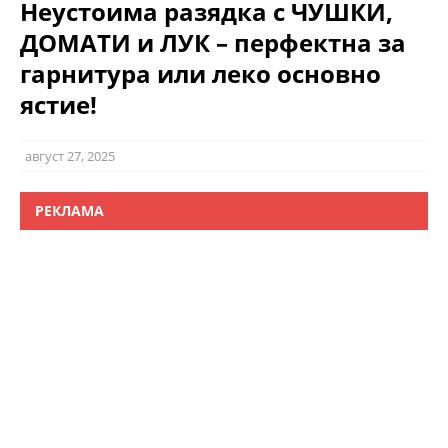
Неустоима разядка с ЧУШКИ,
ДОМАТИ и ЛУК – перфектна за
гарнитура или леко основно
ястие!
август 27, 2025
РЕКЛАМА