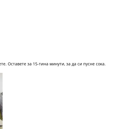
е. Оставетe за 15-тина минути, за да си пусне сока.