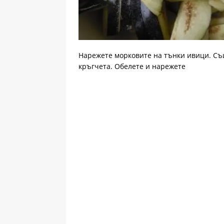
Нарежете морковите на тънки ивици. Същ
кръгчета. Обелете и нарежете