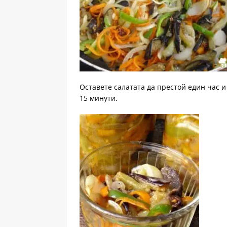
Оставете салатата да престой един час и
15 минути.