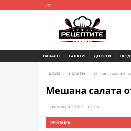
БЛОГ
НАЧАЛО
САЛАТИ
ДЕСЕРТИ
ПРЕД
ХОУМ
САЛАТИ
Мешана салата от п
Мешана салата о
септември 7, 2017
Салати
РЕКЛАМА