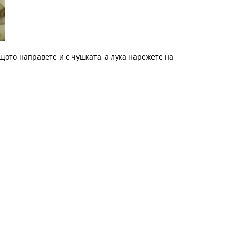
ото направете и с чушката, а лука нарежете на