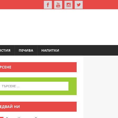
ЯСТИЯ
ПЕЧИВА
НАПИТКИ
РСЕНЕ
ЕДВАЙ НИ