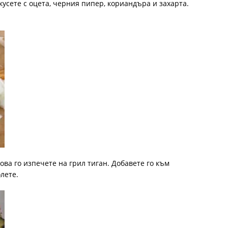
кусете с оцета, черния пипер, кориандъра и захарта.
ва го изпечете на грил тиган. Добавете го към
лете.