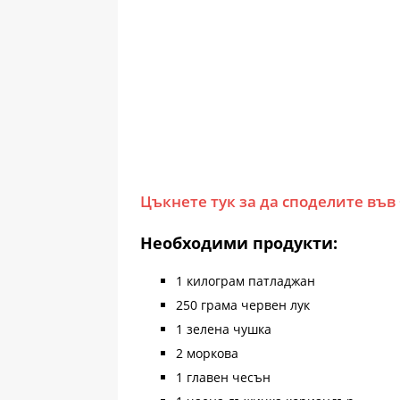
Цъкнете тук за да споделите във
Необходими продукти:
1 килограм патладжан
250 грама червен лук
1 зелена чушка
2 моркова
1 главен чесън