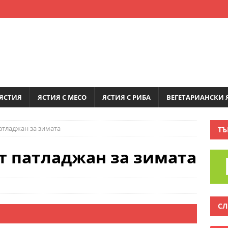
ЯСТИЯ
ЯСТИЯ С МЕСО
ЯСТИЯ С РИБА
ВЕГЕТАРИАНСКИ 
атладжан за зимата
ТЪ
т патладжан за зимата
СЛ