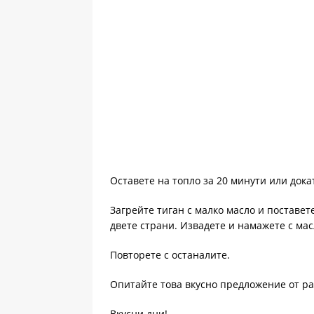
Оставете на топло за 20 минути или дока
Загрейте тиган с малко масло и поставете
двете страни. Извадете и намажете с мас
Повторете с останалите.
Опитайте това вкусно предложение от ра
Вкусни дни!