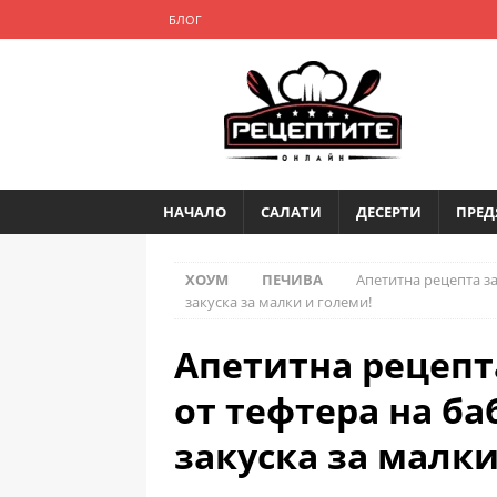
БЛОГ
НАЧАЛО
САЛАТИ
ДЕСЕРТИ
ПРЕД
ХОУМ
ПЕЧИВА
Апетитна рецепта за
закуска за малки и големи!
Апетитна рецепт
от тефтера на ба
закуска за малки