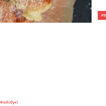
РЕ
 Фейсбук!