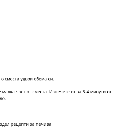
то сместа удвои обема си.
 малка част от сместа. Изпечете от за 3-4 минути от
ло.
здел рецепти за печива.