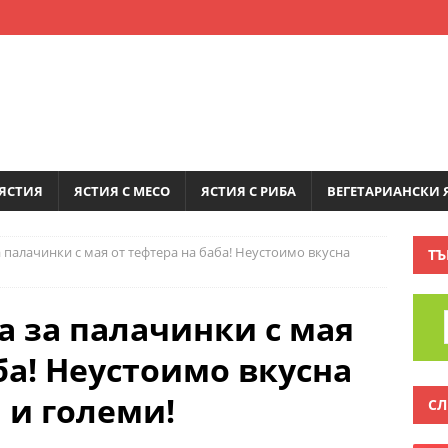
ЯСТИЯ
ЯСТИЯ С МЕСО
ЯСТИЯ С РИБА
ВЕГЕТАРИАНСКИ 
 палачинки с мая от тефтера на баба! Неустоимо вкусна
ТЪ
а за палачинки с мая
ба! Неустоимо вкусна
 и големи!
СЛ