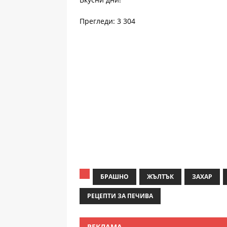
Прегледи: 3 304
БРАШНО
ЖЪЛТЪК
ЗАХАР
РЕЦЕПТИ ЗА ПЕЧИВА
РЕКЛАМА