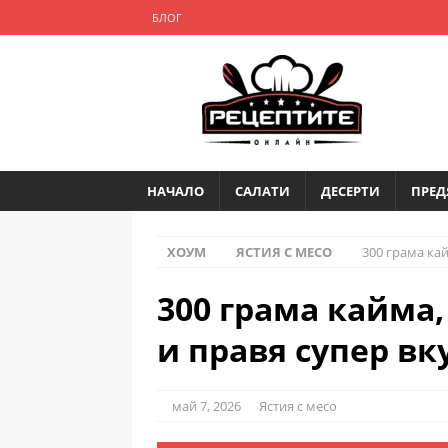
БЛОГ
НАЧАЛО
САЛАТИ
ДЕСЕРТИ
ПРЕД
ХОУМ
ЯСТИЯ С МЕСО
300 грама ка
300 грама кайма,
и правя супер в
май 7, 2026
Ястия с месо