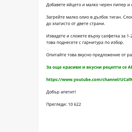
Добавете яйцето и малко черен пипер и 
Загрейте малко олио в дълбок тиган. Сл
до златисто от двете страни.
Извадете и сложете върху салфетка за 1-
това поднесете с гарнитура по избор.
Опитайте това вкусно предложение от р
За oще красиви и вкусни рецепти се 
https://www.youtube.com/channel/UCal
Добър апетит!
Прегледи: 10 622