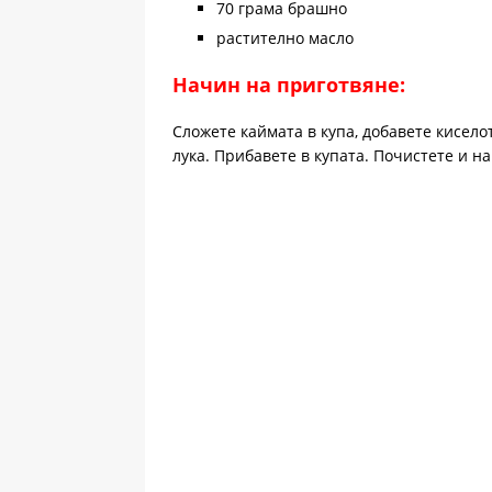
70 грама брашно
растително масло
Начин на приготвяне:
Сложете каймата в купа, добавете кисел
лука. Прибавете в купата. Почистете и н