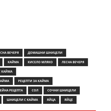
СНА ВЕЧЕРЯ
ДОМАШНИ ШНИЦЕЛИ
КАЙМА
КИСЕЛО МЛЯКО
ЛЕСНА ВЕЧЕРЯ
С КАЙМА
КАЙМА
РЕЦЕПТИ ЗА КАЙМА
ЕЙНА РЕЦЕПТА
СОЛ
СОЧНИ ШНИЦЕЛИ
ШНИЦЕЛИ С КАЙМА
ЯЙЦА
ЯЙЦЕ