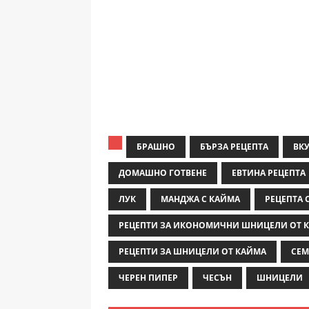
БРАШНО
БЪРЗА РЕЦЕПТА
ВКУ
ДОМАШНО ГОТВЕНЕ
ЕВТИНА РЕЦЕПТА
ЛУК
МАНДЖА С КАЙМА
РЕЦЕПТА 
РЕЦЕПТИ ЗА ИКОНОМИЧНИ ШНИЦЕЛИ ОТ 
РЕЦЕПТИ ЗА ШНИЦЕЛИ ОТ КАЙМА
СЕМ
ЧЕРЕН ПИПЕР
ЧЕСЪН
ШНИЦЕЛИ