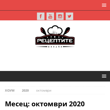
ХОУМ
2020
октомври
Месец:
октомври 2020