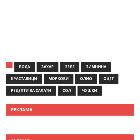
ВОДА
ЗАХАР
ЗЕЛЕ
ЗИМНИНА
КРАСТАВИЦИ
МОРКОВИ
ОЛИО
ОЦЕТ
РЕЦЕПТИ ЗА САЛАТИ
СОЛ
ЧУШКИ
РЕКЛАМА