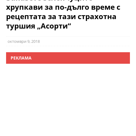
хрупкави за по-дълго време с
рецептата за тази страхотна
туршия „Асорти“
октомври 9, 2018
РЕКЛАМА