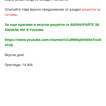
Опитайте това вкусно предложение от раздел
рецепти за
печива
.
За още красиви и вкусни рецепти се АБОНИРАЙТЕ ЗА
КАНАЛА НИ В Youtube.
https://www.youtube.com/channel/UCal9Mlq4Xtt6heTccz0
41zQ
Вкусни дни!
Прегледи: 14 456