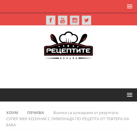
ХОУМ
ПЕЧИВА
Всички са шокирани от резултата:
СУПЕР МЕК КОЗУНАК С ЛИМОНАДА ПО РЕЦЕПТА ОТ ТЕФТЕРА НА
БАБА