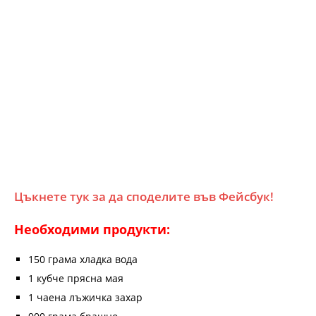
Цъкнете тук за да споделите във Фейсбук!
Необходими продукти:
150 грама хладка вода
1 кубче прясна мая
1 чаена лъжичка захар