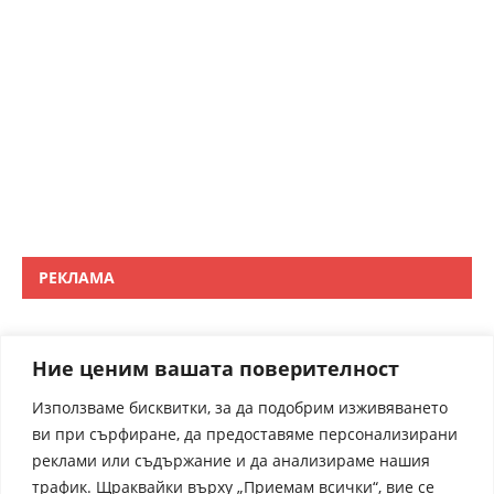
РЕКЛАМА
Ние ценим вашата поверителност
Използваме бисквитки, за да подобрим изживяването
ви при сърфиране, да предоставяме персонализирани
реклами или съдържание и да анализираме нашия
трафик. Щраквайки върху „Приемам всички“, вие се