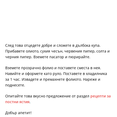
След това отцедете добре и сложете в дълбока купа.
Прибавете олиото, сухия чесън, червения пипер, солта и
черния пипер. Вземете пасатор и пюрирайте.
Вземете прозрачно фолио и поставете сместа в нея.
Навийте и оформете като руло. Поставете в хладилника
за 1 час. Извадете и премахнете фолиото. Нареже и
поднесете.
Опитайте това вкусно предложение от раздел
рецепти за
постни ястия
.
Добър апетит!