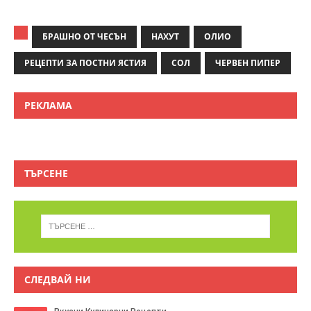
БРАШНО ОТ ЧЕСЪН
НАХУТ
ОЛИО
РЕЦЕПТИ ЗА ПОСТНИ ЯСТИЯ
СОЛ
ЧЕРВЕН ПИПЕР
РЕКЛАМА
ТЪРСЕНЕ
СЛЕДВАЙ НИ