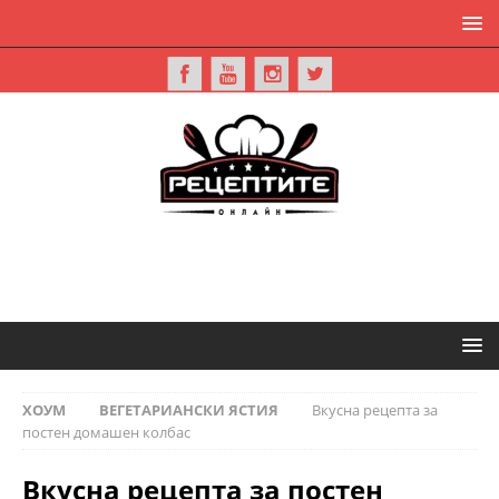
ХОУМ
ВЕГЕТАРИАНСКИ ЯСТИЯ
Вкусна рецепта за
постен домашен колбас
Вкусна рецепта за постен