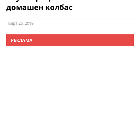
домашен колбас
март 26, 2019
РЕКЛАМА