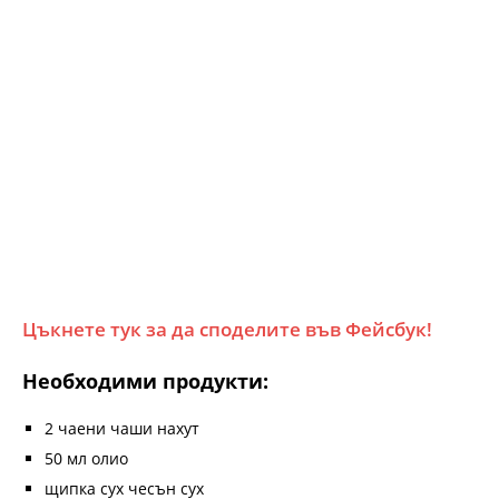
Цъкнете тук за да споделите във Фейсбук!
Необходими продукти:
2 чаени чаши нахут
50 мл олио
щипка сух чесън сух