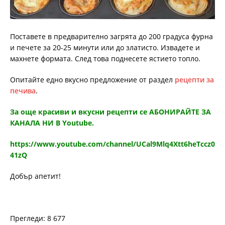
Поставете в предварително загрята до 200 градуса фурна
и печете за 20-25 минути или до златисто. Извадете и
махнете формата. След това поднесете ястието топло.
Опитайте едно вкусно предложение от раздел
рецепти за
печива
.
За още красиви и вкусни рецепти се АБОНИРАЙТЕ ЗА
КАНАЛА НИ В Youtube.
https://www.youtube.com/channel/UCal9Mlq4Xtt6heTccz0
41zQ
Добър апетит!
Прегледи: 8 677