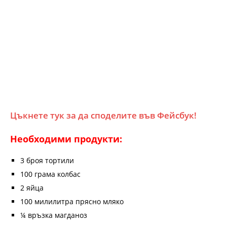
Цъкнете тук за да споделите във Фейсбук!
Необходими продукти:
3 броя тортили
100 грама колбас
2 яйца
100 милилитра прясно мляко
¼ връзка магданоз