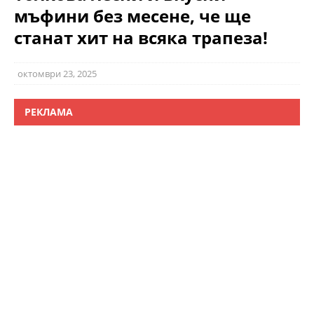
мъфини без месене, че ще
станат хит на всяка трапеза!
октомври 23, 2025
РЕКЛАМА