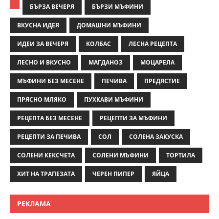
БЪРЗА ВЕЧЕРЯ
БЪРЗИ МЪФИНИ
ВКУСНА ИДЕЯ
ДОМАШНИ МЪФИНИ
ИДЕИ ЗА ВЕЧЕРЯ
КОЛБАС
ЛЕСНА РЕЦЕПТА
ЛЕСНО И ВКУСНО
МАГДАНОЗ
МОЦАРЕЛА
МЪФИНИ БЕЗ МЕСЕНЕ
ПЕЧИВА
ПРЕДЯСТИЕ
ПРЯСНО МЛЯКО
ПУХКАВИ МЪФИНИ
РЕЦЕПТА БЕЗ МЕСЕНЕ
РЕЦЕПТИ ЗА МЪФИНИ
РЕЦЕПТИ ЗА ПЕЧИВА
СОЛ
СОЛЕНА ЗАКУСКА
СОЛЕНИ КЕКСЧЕТА
СОЛЕНИ МЪФИНИ
ТОРТИЛА
ХИТ НА ТРАПЕЗАТА
ЧЕРЕН ПИПЕР
ЯЙЦА
РЕКЛАМА