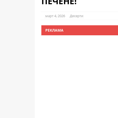
ПЕЧЕНЕ!
март 4, 2026
Десерти
РЕКЛАМА