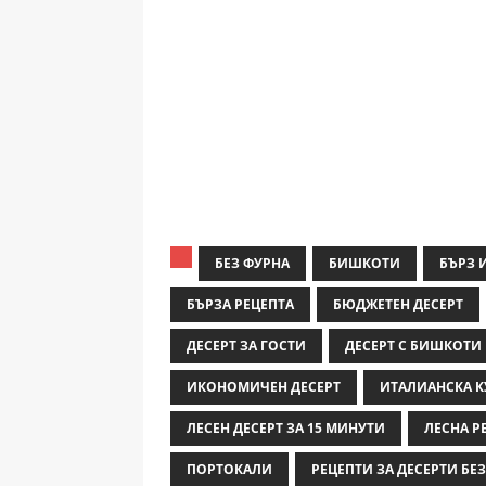
БЕЗ ФУРНА
БИШКОТИ
БЪРЗ 
БЪРЗА РЕЦЕПТА
БЮДЖЕТЕН ДЕСЕРТ
ДЕСЕРТ ЗА ГОСТИ
ДЕСЕРТ С БИШКОТИ
ИКОНОМИЧЕН ДЕСЕРТ
ИТАЛИАНСКА К
ЛЕСЕН ДЕСЕРТ ЗА 15 МИНУТИ
ЛЕСНА Р
ПОРТОКАЛИ
РЕЦЕПТИ ЗА ДЕСЕРТИ БЕЗ