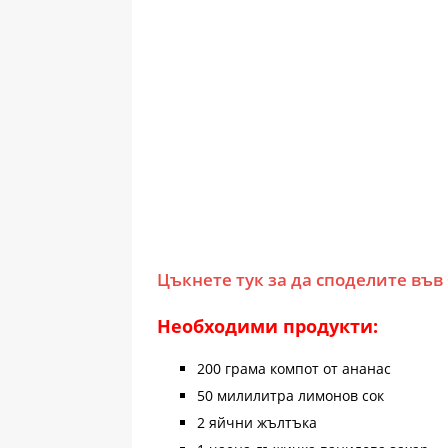
Цъкнете тук за да споделите във
Необходими продукти:
200 грама компот от ананас
50 милилитра лимонов сок
2 яйчни жълтъка