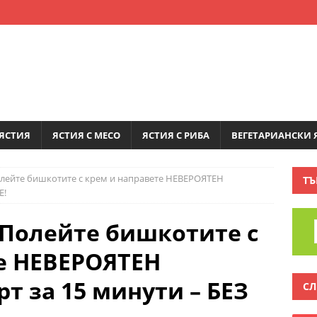
ЯСТИЯ
ЯСТИЯ С МЕСО
ЯСТИЯ С РИБА
ВЕГЕТАРИАНСКИ 
Полейте бишкотите с крем и направете НЕВЕРОЯТЕН
ТЪ
Е!
! Полейте бишкотите с
е НЕВЕРОЯТЕН
т за 15 минути – БЕЗ
СЛ