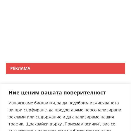
РЕКЛАМА
Ние ценим вашата поверителност
Използваме бисквитки, за да подобрим изживяването
ви при сърфиране, да предоставяме персонализирани
реклами или съдържание и да анализираме нашия
трафик. Щраквайки върху „Приемам всички“, вие се
съгласявате с използването на бисквитки от наша