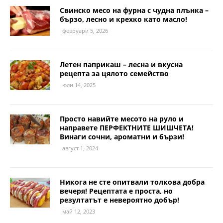
Свинско месо на фурна с чудна плънка –
бързо, лесно и крехко като масло!
февруари 5, 2026
Летен паприкаш – лесна и вкусна
рецепта за цялото семейство
юли 14, 2025
Просто навийте месото на руло и
направете ПЕРФЕКТНИТЕ ШИШЧЕТА!
Винаги сочни, ароматни и бързи!
август 1, 2024
Никога не сте опитвали толкова добра
вечеря! Рецептата е проста, но
резултатът е невероятно добър!
май 12, 2023