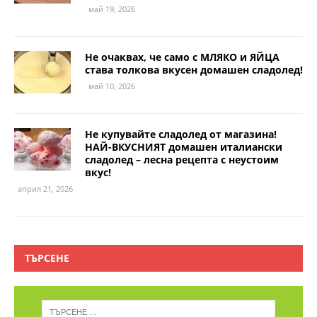
май 19, 2026
Не очаквах, че само с МЛЯКО и ЯЙЦА
става толкова вкусен домашен сладолед!
май 10, 2026
Не купувайте сладолед от магазина!
НАЙ-ВКУСНИЯТ домашен италиански
сладолед – лесна рецепта с неустоим
вкус!
април 21, 2026
ТЪРСЕНЕ