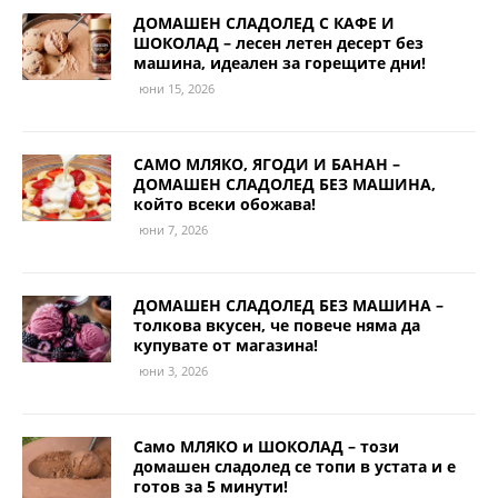
ДОМАШЕН СЛАДОЛЕД С КАФЕ И
ШОКОЛАД – лесен летен десерт без
машина, идеален за горещите дни!
юни 15, 2026
САМО МЛЯКО, ЯГОДИ И БАНАН –
ДОМАШЕН СЛАДОЛЕД БЕЗ МАШИНА,
който всеки обожава!
юни 7, 2026
ДОМАШЕН СЛАДОЛЕД БЕЗ МАШИНА –
толкова вкусен, че повече няма да
купувате от магазина!
юни 3, 2026
Само МЛЯКО и ШОКОЛАД – този
домашен сладолед се топи в устата и е
готов за 5 минути!