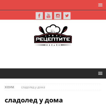
ХОУМ
сладолед у дома
сладолед у дома