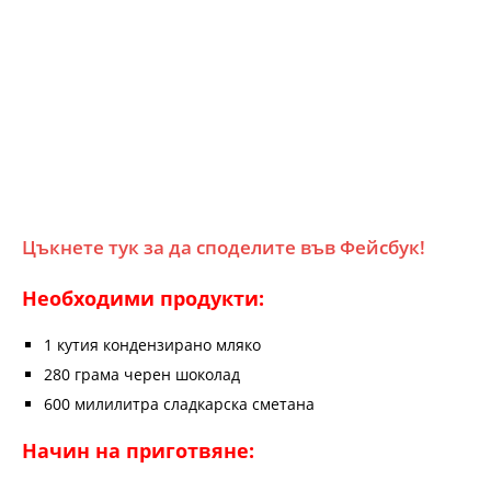
Цъкнете тук за да споделите във Фейсбук!
Необходими продукти:
1 кутия кондензирано мляко
280 грама черен шоколад
600 милилитра сладкарска сметана
Начин на приготвяне: