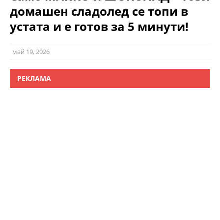
домашен сладолед се топи в
устата и е готов за 5 минути!
май 19, 2026
РЕКЛАМА