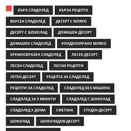
БЪРЗ СЛАДОЛЕД
БЪРЗА РЕЦЕПТА
ВКУСЕН СЛАДОЛЕД
ДЕСЕРТ С МЛЯКО
ДЕСЕРТ С ШОКОЛАД
ДОМАШЕН ДЕСЕРТ
ДОМАШЕН СЛАДОЛЕД
КОНДЕНЗИРАНО МЛЯКО
КРЕМООБРАЗЕН СЛАДОЛЕД
ЛЕСЕН ДЕСЕРТ
ЛЕСЕН СЛАДОЛЕД
ЛЕСНИ РЕЦЕПТИ
ЛЕТЕН ДЕСЕРТ
РЕЦЕПТА ЗА СЛАДОЛЕД
РЕЦЕПТИ ЗА СЛАДОЛЕД
СЛАДОЛЕД БЕЗ МАШИНА
СЛАДОЛЕД ЗА 5 МИНУТИ
СЛАДОЛЕД С ШОКОЛАД
СЛАДОЛЕД У ДОМА
СМЕТАНА
СТУДЕН ДЕСЕРТ
ШОКОЛАД
ШОКОЛАДОВ ДЕСЕРТ