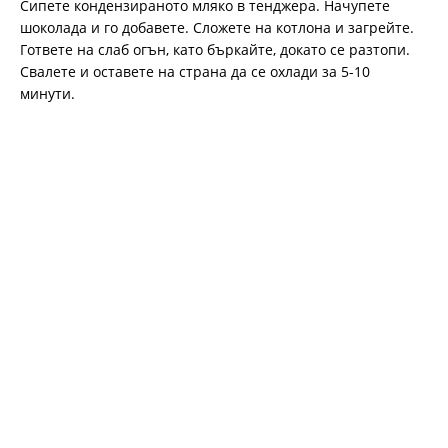
Сипете кондензираното мляко в тенджера. Начупете
шоколада и го добавете. Сложете на котлона и загрейте.
Гответе на слаб огън, като бъркайте, докато се разтопи.
Свалете и оставете на страна да се охлади за 5-10
минути.