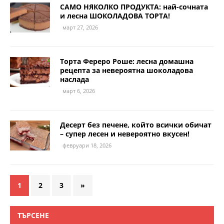
САМО НЯКОЛКО ПРОДУКТА: най-сочната
и лесна ШОКОЛАДОВА ТОРТА!
март 27, 2026
Торта Фереро Роше: лесна домашна
рецепта за невероятна шоколадова
наслада
март 6, 2026
Десерт без печене, който всички обичат
– супер лесен и невероятно вкусен!
февруари 18, 2026
1
2
3
»
ТЪРСЕНЕ