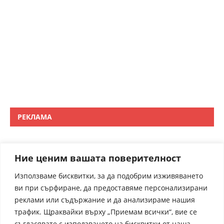
РЕКЛАМА
Ние ценим вашата поверителност
Използваме бисквитки, за да подобрим изживяването
ви при сърфиране, да предоставяме персонализирани
реклами или съдържание и да анализираме нашия
трафик. Щраквайки върху „Приемам всички“, вие се
съгласявате с използването на бисквитки от наша