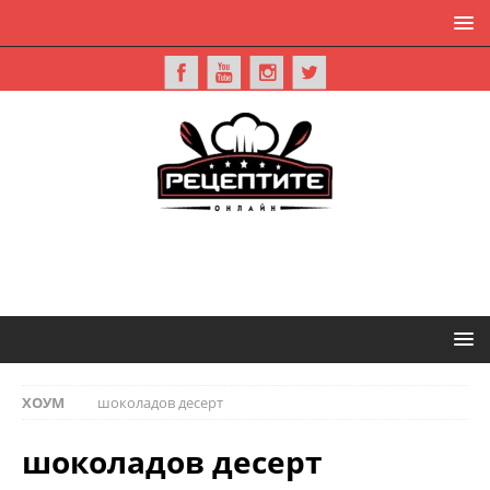
ХОУМ
шоколадов десерт
шоколадов десерт