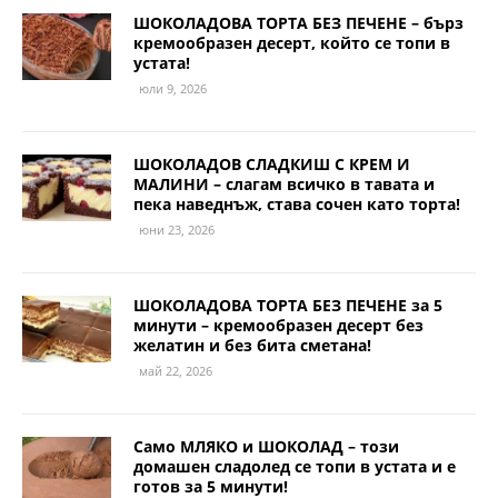
ШОКОЛАДОВА ТОРТА БЕЗ ПЕЧЕНЕ – бърз
кремообразен десерт, който се топи в
устата!
юли 9, 2026
ШОКОЛАДОВ СЛАДКИШ С КРЕМ И
МАЛИНИ – слагам всичко в тавата и
пека наведнъж, става сочен като торта!
юни 23, 2026
ШОКОЛАДОВА ТОРТА БЕЗ ПЕЧЕНЕ за 5
минути – кремообразен десерт без
желатин и без бита сметана!
май 22, 2026
Само МЛЯКО и ШОКОЛАД – този
домашен сладолед се топи в устата и е
готов за 5 минути!