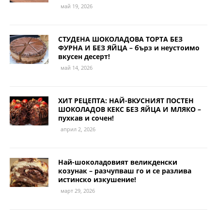
май 19, 2026
СТУДЕНА ШОКОЛАДОВА ТОРТА БЕЗ
ФУРНА И БЕЗ ЯЙЦА – бърз и неустоимо
вкусен десерт!
май 14, 2026
ХИТ РЕЦЕПТА: НАЙ-ВКУСНИЯТ ПОСТЕН
ШОКОЛАДОВ КЕКС БЕЗ ЯЙЦА И МЛЯКО –
пухкав и сочен!
април 2, 2026
Най-шоколадовият великденски
козунак – разчупваш го и се разлива
истинско изкушение!
март 29, 2026