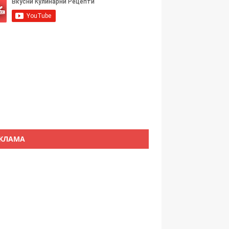
КЛАМА