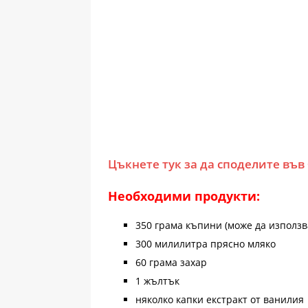
Цъкнете тук за да споделите във
Необходими продукти:
350 грама къпини (може да използва
300 милилитра прясно мляко
60 грама захар
1 жълтък
няколко капки екстракт от ванилия