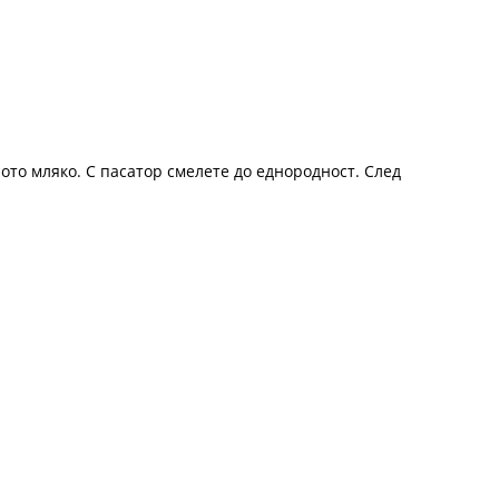
ото мляко. С пасатор смелете до еднородност. След