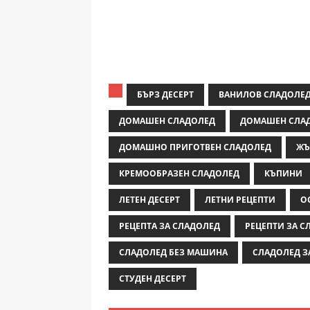
БЪРЗ ДЕСЕРТ
ВАНИЛОВ СЛАДОЛЕ
ДОМАШЕН СЛАДОЛЕД
ДОМАШЕН СЛАД
ДОМАШНО ПРИГОТВЕН СЛАДОЛЕД
ЖЪ
КРЕМООБРАЗЕН СЛАДОЛЕД
КЪПИНИ
ЛЕТЕН ДЕСЕРТ
ЛЕТНИ РЕЦЕПТИ
О
РЕЦЕПТА ЗА СЛАДОЛЕД
РЕЦЕПТИ ЗА С
СЛАДОЛЕД БЕЗ МАШИНА
СЛАДОЛЕД З
СТУДЕН ДЕСЕРТ