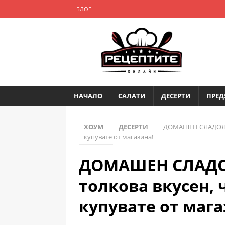
БЛОГ
НАЧАЛО
САЛАТИ
ДЕСЕРТИ
ПРЕД
ХОУМ
ДЕСЕРТИ
ДОМАШЕН СЛАДОЛЕД
купувате от магазина!
ДОМАШЕН СЛАДО
толкова вкусен, 
купувате от мага