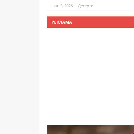
юни 3, 2026
Десерти
РЕКЛАМА