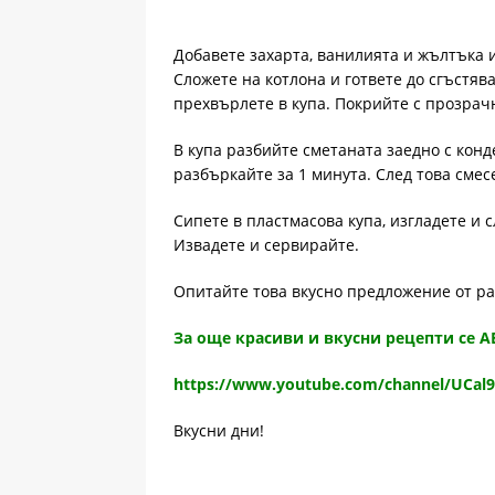
Добавете захарта, ванилията и жълтъка 
Сложете на котлона и гответе до сгъстяв
прехвърлете в купа. Покрийте с прозрачн
В купа разбийте сметаната заедно с кон
разбъркайте за 1 минута. След това смес
Сипете в пластмасова купа, изгладете и 
Извадете и сервирайте.
Опитайте това вкусно предложение от р
За още красиви и вкусни рецепти се 
https://www.youtube.com/channel/UCal
Вкусни дни!