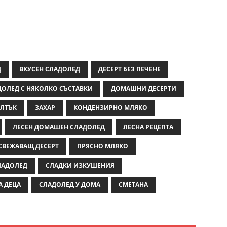
Д
ВКУСЕН СЛАДОЛЕД
ДЕСЕРТ БЕЗ ПЕЧЕНЕ
ОЛЕД С НЯКОЛКО СЪСТАВКИ
ДОМАШНИ ДЕСЕРТИ
ЛТЪК
ЗАХАР
КОНДЕНЗИРНО МЛЯКО
ЛЕСЕН ДОМАШЕН СЛАДОЛЕД
ЛЕСНА РЕЦЕПТА
СВЕЖАВАЩ ДЕСЕРТ
ПРЯСНО МЛЯКО
ЛАДОЛЕД
СЛАДКИ ИЗКУШЕНИЯ
А ДЕЦА
СЛАДОЛЕД У ДОМА
СМЕТАНА