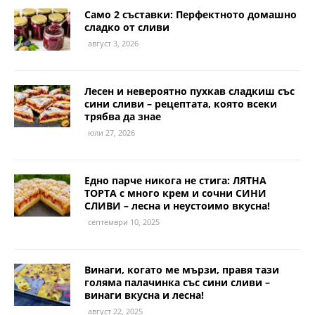
Само 2 съставки: Перфектното домашно
сладко от сливи
август 3, 2026
Лесен и невероятно пухкав сладкиш със
сини сливи – рецептата, която всеки
трябва да знае
юли 27, 2026
Едно парче никога не стига: ЛЯТНА
ТОРТА с много крем и сочни СИНИ
СЛИВИ – лесна и неустоимо вкусна!
септември 10, 2025
Винаги, когато ме мързи, правя тази
голяма палачинка със сини сливи –
винаги вкусна и лесна!
август 22, 2025