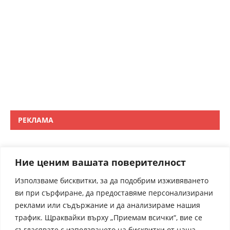
РЕКЛАМА
Ние ценим вашата поверителност
Използваме бисквитки, за да подобрим изживяването
ви при сърфиране, да предоставяме персонализирани
реклами или съдържание и да анализираме нашия
трафик. Щраквайки върху „Приемам всички“, вие се
съгласявате с използването на бисквитки от наша