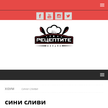
ХОУМ
сини сливи
сини сливи