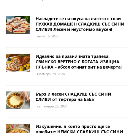
Насладете се на вкуса на лятото с този
ПУХКАВ ДОМАШЕН СЛАДКИШ СЪС СИНИ
СЛИВИ! Лесен и неустоимо вкусен!
август 6, 2025
Идеално за празничната трапеза:
СВИНСКО ВРЕТЕНО С БОГАТА ИЗЯЩНА
ПЛЪНКА – абсолютният хит на вечерта!
ноември 29, 2024
Бърз и лесен СЛАДКИШ СЪС СИНИ
СЛИВИ от тефтера на баба
септември 20, 2024
Изкушение, в което просто ще се
влюбите: НЕМСКИ СЛАДКИШ СЪС СИНИ