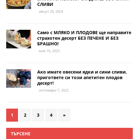
СЛИВИ
август 20, 2024
Само с МЛЯКО И ПЛОДОВЕ ще направите
страхотен десерт БЕЗ ПЕЧЕНЕ И БЕЗ
БРАШНО!
юли 16, 2023
Ако имате овесени ядки и сини сливи,
пригответе си този апетитен плодов
десерт!
септември 7, 2022
1
2
3
4
»
ТЪРСЕНЕ