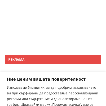
РЕКЛАМА
Ние ценим вашата поверителност
Използваме бисквитки, за да подобрим изживяването
ви при сърфиране, да предоставяме персонализирани
реклами или съдържание и да анализираме нашия
трафик. Щраквайки върху „Приемам всички“, вие се