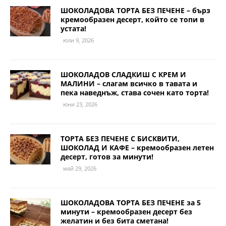
ШОКОЛАДОВА ТОРТА БЕЗ ПЕЧЕНЕ – бърз
кремообразен десерт, който се топи в
устата!
юли 9, 2026
ШОКОЛАДОВ СЛАДКИШ С КРЕМ И
МАЛИНИ – слагам всичко в тавата и
пека наведнъж, става сочен като торта!
юни 23, 2026
ТОРТА БЕЗ ПЕЧЕНЕ С БИСКВИТИ,
ШОКОЛАД И КАФЕ – кремообразен летен
десерт, готов за минути!
май 29, 2026
ШОКОЛАДОВА ТОРТА БЕЗ ПЕЧЕНЕ за 5
минути – кремообразен десерт без
желатин и без бита сметана!