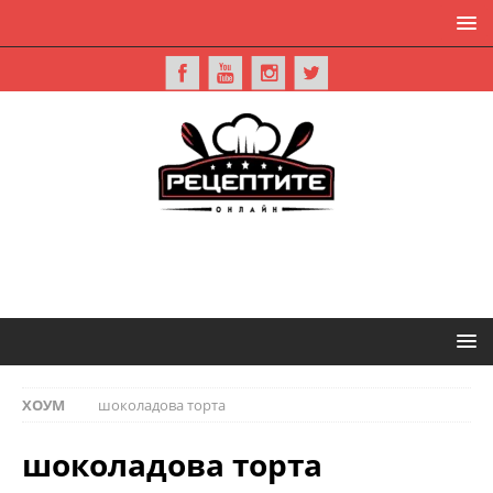
ХОУМ
шоколадова торта
шоколадова торта