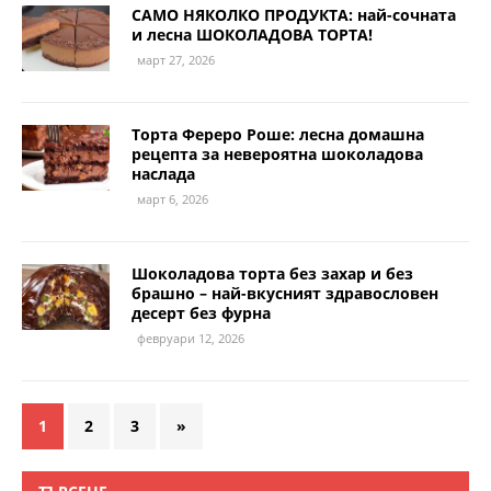
САМО НЯКОЛКО ПРОДУКТА: най-сочната
и лесна ШОКОЛАДОВА ТОРТА!
март 27, 2026
Торта Фереро Роше: лесна домашна
рецепта за невероятна шоколадова
наслада
март 6, 2026
Шоколадова торта без захар и без
брашно – най-вкусният здравословен
десерт без фурна
февруари 12, 2026
1
2
3
»