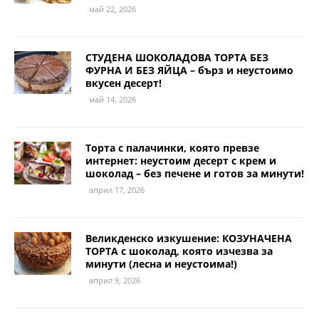
май 22, 2026
СТУДЕНА ШОКОЛАДОВА ТОРТА БЕЗ
ФУРНА И БЕЗ ЯЙЦА – бърз и неустоимо
вкусен десерт!
май 14, 2026
Торта с палачинки, която превзе
интернет: неустоим десерт с крем и
шоколад – без печене и готов за минути!
април 17, 2026
Великденско изкушение: КОЗУНАЧЕНА
ТОРТА с шоколад, която изчезва за
минути (лесна и неустоима!)
април 9, 2026