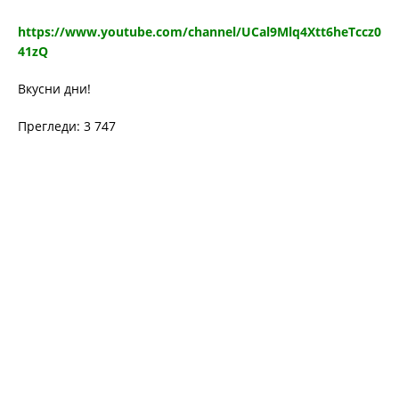
https://www.youtube.com/channel/UCal9Mlq4Xtt6heTccz0
41zQ
Вкусни дни!
Прегледи: 3 747