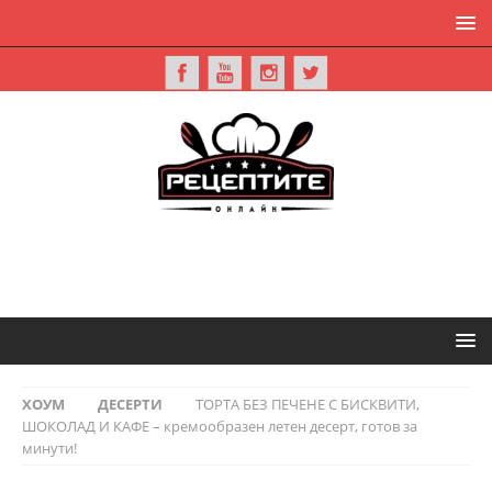
ХОУМ
ДЕСЕРТИ
ТОРТА БЕЗ ПЕЧЕНЕ С БИСКВИТИ,
ШОКОЛАД И КАФЕ – кремообразен летен десерт, готов за
минути!