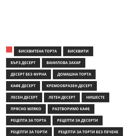
БИСКВИТЕНА ТОРТА
БИСКВИТИ
БЪРЗ ДЕСЕРТ
ВАНИЛОВА ЗАХАР
ДЕСЕРТ БЕЗ ФУРНА
ДОМАШНА ТОРТА
КАФЕ ДЕСЕРТ
КРЕМООБРАЗЕН ДЕСЕРТ
ЛЕСЕН ДЕСЕРТ
ЛЕТЕН ДЕСЕРТ
НИШЕСТЕ
ПРЯСНО МЛЯКО
РАЗТВОРИМО КАФЕ
РЕЦЕПТА ЗА ТОРТА
РЕЦЕПТИ ЗА ДЕСЕРТИ
РЕЦЕПТИ ЗА ТОРТИ
РЕЦЕПТИ ЗА ТОРТИ БЕЗ ПЕЧЕНЕ