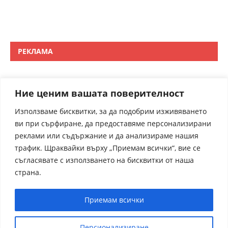
РЕКЛАМА
Ние ценим вашата поверителност
Използваме бисквитки, за да подобрим изживяването
ви при сърфиране, да предоставяме персонализирани
реклами или съдържание и да анализираме нашия
трафик. Щраквайки върху „Приемам всички“, вие се
съгласявате с използването на бисквитки от наша
страна.
Приемам всички
Персионализиране