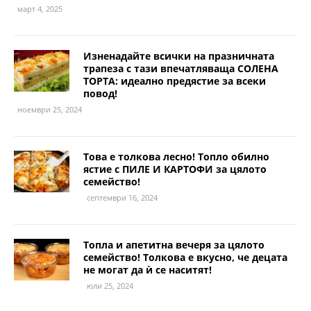
март 4, 2025
Изненадайте всички на празничната
трапеза с тази впечатляваща СОЛЕНА
ТОРТА: идеално предястие за всеки
повод!
ноември 25, 2024
Това е толкова лесно! Топло обилно
ястие с ПИЛЕ И КАРТОФИ за цялото
семейство!
септември 16, 2024
Топла и апетитна вечеря за цялото
семейство! Толкова е вкусно, че децата
не могат да ѝ се наситят!
юли 25, 2024