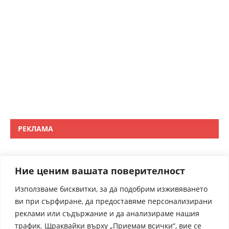
РЕКЛАМА
Ние ценим вашата поверителност
Използваме бисквитки, за да подобрим изживяването
ви при сърфиране, да предоставяме персонализирани
реклами или съдържание и да анализираме нашия
трафик. Щраквайки върху „Приемам всички“, вие се