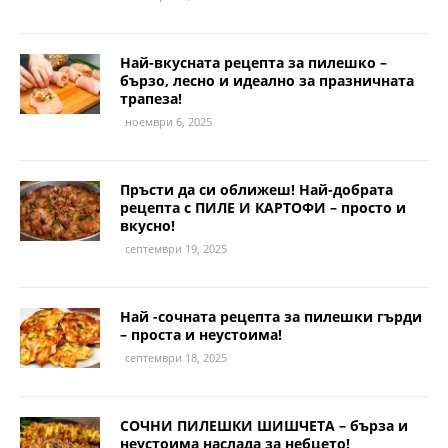
Най-вкусната рецепта за пилешко –
бързо, лесно и идеално за празничната
трапеза!
ноември 6, 2025
Пръсти да си оближеш! Най-добрата
рецепта с ПИЛЕ И КАРТОФИ – просто и
вкусно!
септември 19, 2025
Най -сочната рецепта за пилешки гърди
– проста и неустоима!
септември 18, 2025
СОЧНИ ПИЛЕШКИ ШИШЧЕТА – бърза и
неустоима наслада за небцето!