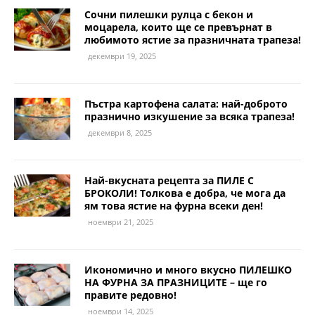
Сочни пилешки рулца с бекон и
моцарела, които ще се превърнат в
любимото ястие за празничната трапеза!
декември 19, 2025
Пъстра картофена салата: най-доброто
празнично изкушение за всяка трапеза!
декември 8, 2025
Най-вкусната рецепта за ПИЛЕ С
БРОКОЛИ! Толкова е добра, че мога да
ям това ястие на фурна всеки ден!
ноември 21, 2025
Икономично и много вкусно ПИЛЕШКО
НА ФУРНА ЗА ПРАЗНИЦИТЕ – ще го
правите редовно!
ноември 14, 2025