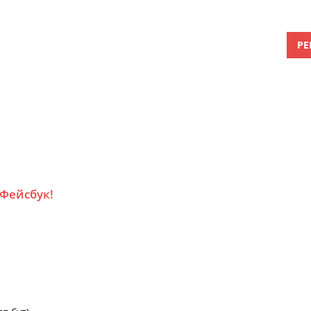
РЕ
 Фейсбук!