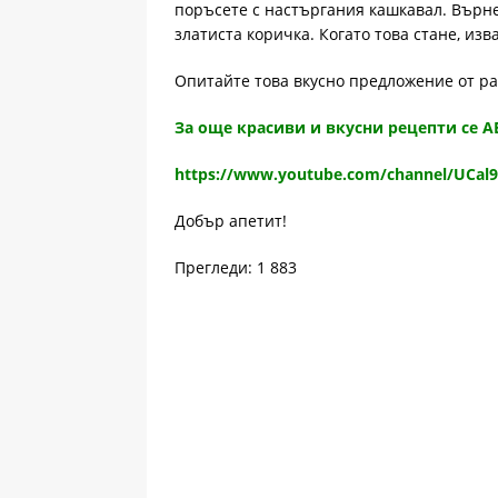
поръсете с настъргания кашкавал. Върне
златиста коричка. Когато това стане, из
Опитайте това вкусно предложение от р
За още красиви и вкусни рецепти се 
https://www.youtube.com/channel/UCal
Добър апетит!
Прегледи: 1 883