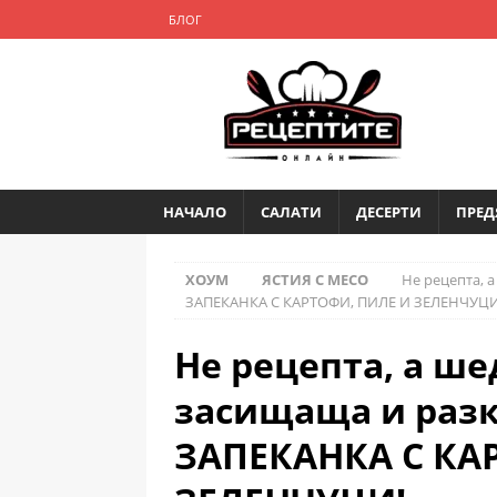
БЛОГ
НАЧАЛО
САЛАТИ
ДЕСЕРТИ
ПРЕД
ХОУМ
ЯСТИЯ С МЕСО
Не рецепта, 
ЗАПЕКАНКА С КАРТОФИ, ПИЛЕ И ЗЕЛЕНЧУЦИ
Не рецепта, а ше
засищаща и раз
ЗАПЕКАНКА С КА