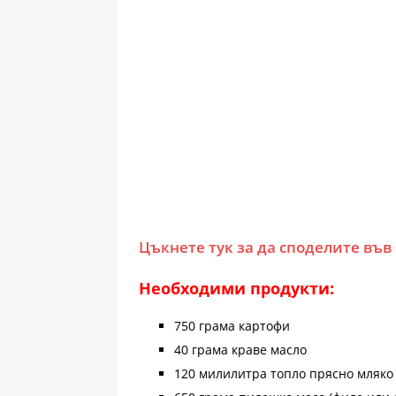
Цъкнете тук за да споделите във
Необходими продукти:
750 грама картофи
40 грама краве масло
120 милилитра топло прясно мляко