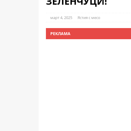
ЗЕЛЕНЧУЦИ!
март 4, 2025
Ястия с месо
РЕКЛАМА