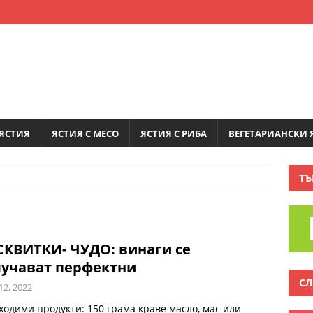
ЯСТИЯ
ЯСТИЯ С МЕСО
ЯСТИЯ С РИБА
ВЕГЕТАРИАНСКИ 
ТЪ
КВИТКИ- ЧУДО: винаги се
лучават перфектни
СЛ
12, 2022
ходими продукти: 150 грама краве масло, мас или