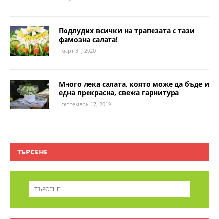
Подлудих всички на трапезата с тази
фамозна салата!
март 31, 2020
Много лека салата, която може да бъде и
една прекрасна, свежа гарнитура
септември 17, 2019
ТЪРСЕНЕ