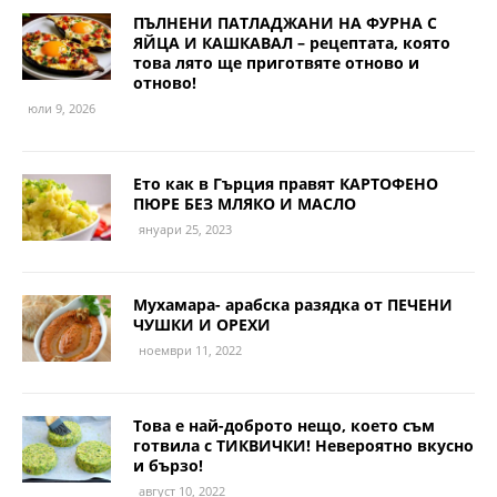
ПЪЛНЕНИ ПАТЛАДЖАНИ НА ФУРНА С
ЯЙЦА И КАШКАВАЛ – рецептата, която
това лято ще приготвяте отново и
отново!
юли 9, 2026
Ето как в Гърция правят КАРТОФЕНО
ПЮРЕ БЕЗ МЛЯКО И МАСЛО
януари 25, 2023
Мухамара- арабска разядка от ПЕЧЕНИ
ЧУШКИ И ОРЕХИ
ноември 11, 2022
Това е най-доброто нещо, което съм
готвила с ТИКВИЧКИ! Невероятно вкусно
и бързо!
август 10, 2022