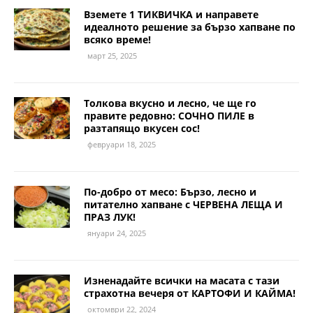
Вземете 1 ТИКВИЧКА и направете
идеалното решение за бързо хапване по
всяко време!
март 25, 2025
Толкова вкусно и лесно, че ще го
правите редовно: СОЧНО ПИЛЕ в
разтапящо вкусен сос!
февруари 18, 2025
По-добро от месо: Бързо, лесно и
питателно хапване с ЧЕРВЕНА ЛЕЩА И
ПРАЗ ЛУК!
януари 24, 2025
Изненадайте всички на масата с тази
страхотна вечеря от КАРТОФИ И КАЙМА!
октомври 22, 2024