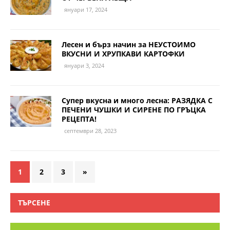
януари 17, 2024
Лесен и бърз начин за НЕУСТОИМО
ВКУСНИ И ХРУПКАВИ КАРТОФКИ
януари 3, 2024
Супер вкусна и много лесна: РАЗЯДКА С
ПЕЧЕНИ ЧУШКИ И СИРЕНЕ ПО ГРЪЦКА
РЕЦЕПТА!
септември 28, 2023
1
2
3
»
ТЪРСЕНЕ