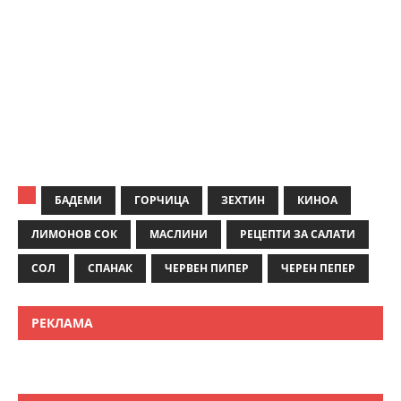
БАДЕМИ
ГОРЧИЦА
ЗЕХТИН
КИНОА
ЛИМОНОВ СОК
МАСЛИНИ
РЕЦЕПТИ ЗА САЛАТИ
СОЛ
СПАНАК
ЧЕРВЕН ПИПЕР
ЧЕРЕН ПЕПЕР
РЕКЛАМА