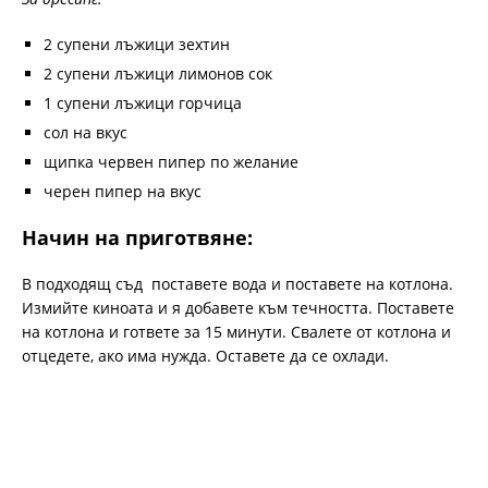
2 супени лъжици зехтин
2 супени лъжици лимонов сок
1 супени лъжици горчица
сол на вкус
щипка червен пипер по желание
черен пипер на вкус
Начин на приготвяне:
В подходящ съд поставете вода и поставете на котлона.
Измийте киноата и я добавете към течността. Поставете
на котлона и гответе за 15 минути. Свалете от котлона и
отцедете, ако има нужда. Оставете да се охлади.