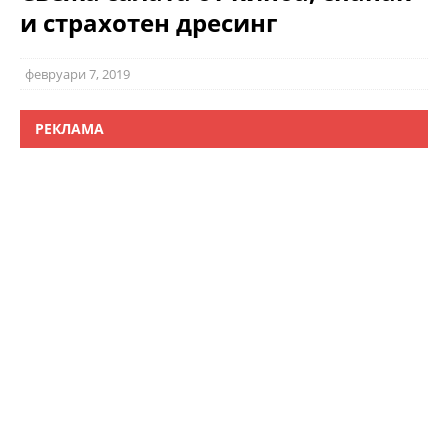
и страхотен дресинг
февруари 7, 2019
РЕКЛАМА