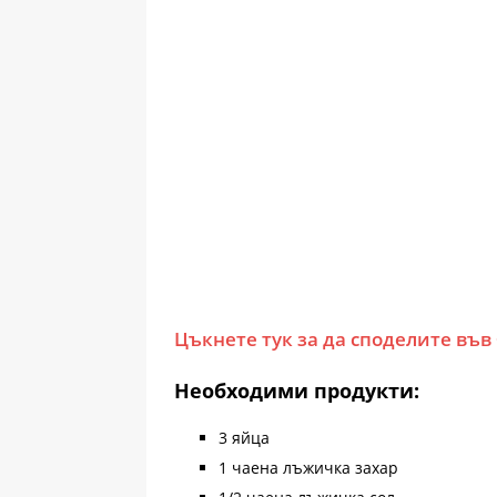
Цъкнете тук за да споделите във
Необходими продукти:
3 яйца
1 чаена лъжичка захар