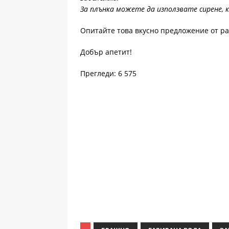
За плънка можете да използвате сирене, к
Опитайте това вкусно предложение от р
Добър апетит!
Прегледи: 6 575