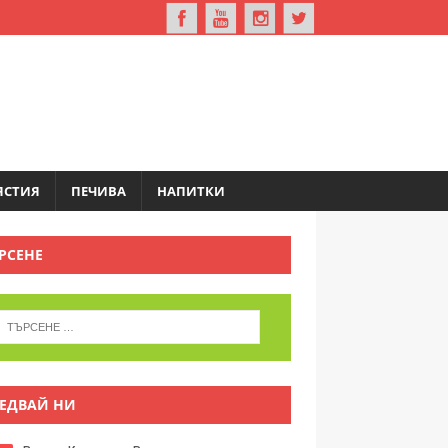
ЯСТИЯ
ПЕЧИВА
НАПИТКИ
РСЕНЕ
ЕДВАЙ НИ