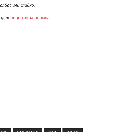
олбас или сладко.
аздел
рецепти за печива
.