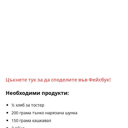
Цъкнете тук за да споделите във Фейсбук!
Необходими продукти:
½ хляб за тостер
200 грама тънко нарязана шунка
150 грама кашкавал