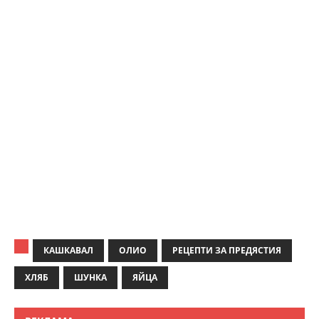
КАШКАВАЛ
ОЛИО
РЕЦЕПТИ ЗА ПРЕДЯСТИЯ
ХЛЯБ
ШУНКА
ЯЙЦА