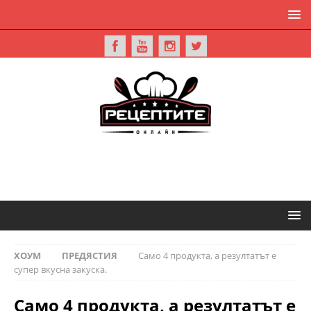
ХОУМ
ПРЕДЯСТИЯ
Само 4 продукта, а резултатът е
супер вкусна закуска.
Само 4 продукта, а резултатът е