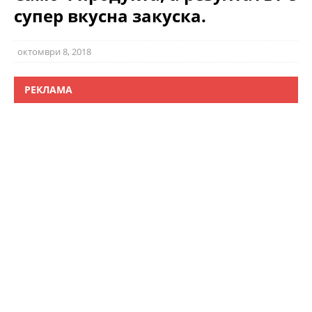
супер вкусна закуска.
октомври 8, 2018
РЕКЛАМА