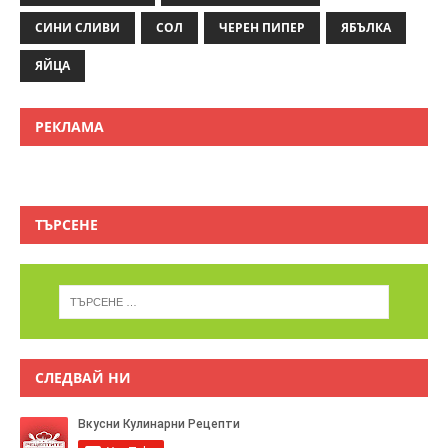
СИНИ СЛИВИ
СОЛ
ЧЕРЕН ПИПЕР
ЯБЪЛКА
ЯЙЦА
РЕКЛАМА
ТЪРСЕНЕ
СЛЕДВАЙ НИ