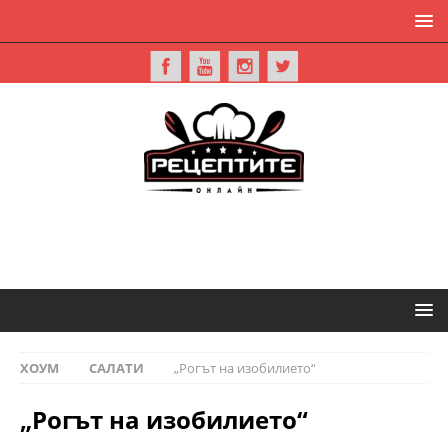
ХОУМ
САЛАТИ
„Рогът на изобилието“
„Рогът на изобилието“