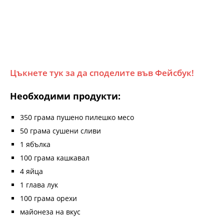
Цъкнете тук за да споделите във Фейсбук!
Необходими продукти:
350 грама пушено пилешко месо
50 грама сушени сливи
1 ябълка
100 грама кашкавал
4 яйца
1 глава лук
100 грама орехи
майонеза на вкус