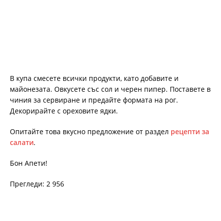
В купа смесете всички продукти, като добавите и
майонезата. Овкусете със сол и черен пипер. Поставете в
чиния за сервиране и предайте формата на рог.
Декорирайте с ореховите ядки.
Опитайте това вкусно предложение от раздел
рецепти за
салати
.
Бон Апети!
Прегледи: 2 956