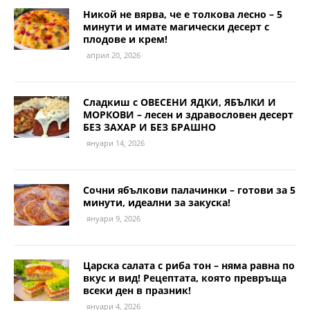
Никой не вярва, че е толкова лесно – 5
минути и имате магически десерт с
плодове и крем!
април 20, 2026
Сладкиш с ОВЕСЕНИ ЯДКИ, ЯБЪЛКИ И
МОРКОВИ – лесен и здравословен десерт
БЕЗ ЗАХАР И БЕЗ БРАШНО
януари 14, 2026
Сочни ябълкови палачинки – готови за 5
минути, идеални за закуска!
януари 9, 2026
Царска салата с риба тон – няма равна по
вкус и вид! Рецептата, която превръща
всеки ден в празник!
януари 4, 2026